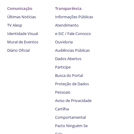
Comunicação
Transparência
Últimas Notícias
Informações Públicas
TV Alesp
Atendimento
Identidade Visual
e-SIC / Fale Conosco
Mural de Eventos
Ouvidoria
Diário Oficial
Audiências Públicas
Dados Abertos
Participe
Busca do Portal
Proteção de Dados
Pessoais
Aviso de Privacidade
Cartilha
Comportamental
Pacto Ninguém Se
Cala