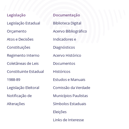
Legislação
Documentação
Legislação Estadual
Biblioteca Digital
Orçamento
Acervo Bibliográfico
Atos e Decisões
Indicadores e
Constituições
Diagnósticos
Regimento Interno
Acervo Histórico
Coletâneas de Leis
Documentos
Constituinte Estadual
Históricos
1988-89
Estudos e Manuais
Legislação Eleitoral
Comissão da Verdade
Notificação de
Municípios Paulistas
Alterações
Símbolos Estaduais
Eleições
Links de Interesse