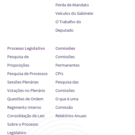
Perda de Mandato
Veículos do Gabinete
O Trabalho do
Deputado
Processo Legislativo
Comissões
Pesquisa de
Comissões
Proposições
Permanentes
Pesquisa de Processos
CPIs
Sessões Plenárias
Pesquisa das
Votações no Plenário
Comissões
Questões de Ordem
O que é uma
Regimento Interno
Comissão
Consolidação de Leis
Relatórios Anuais
Sobre o Processo
Legislativo