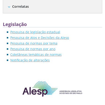
Correlatas
expand_more
Legislação
Pesquisa de legislação estadual
Pesquisa de Atos e Decisões da Alesp
Pesquisa de normas por tema
Pesquisa de normas por ano
Coletâneas temáticas de normas
Notificação de alterações