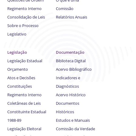
Regimento Interno
Comissão
Consolidação de Leis
Relatórios Anuais
Sobre o Processo
Legislativo
Legislação
Documentação
Legislação Estadual
Biblioteca Digital
Orçamento
Acervo Bibliográfico
Atos e Decisões
Indicadores e
Constituições
Diagnósticos
Regimento Interno
Acervo Histórico
Coletâneas de Leis
Documentos
Constituinte Estadual
Históricos
1988-89
Estudos e Manuais
Legislação Eleitoral
Comissão da Verdade