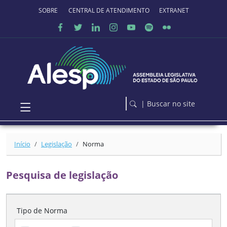
Ir para o conteúdo principal
SOBRE O PORTAL
CENTRAL DE ATENDIMENTO
EXTRANET
| Buscar no site
Início
Legislação
Norma
Pesquisa de legislação
Tipo de Norma