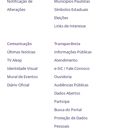
Notificação de
Municípios Paulistas
Alterações
Símbolos Estaduais
Eleições
Links de Interesse
Comunicação
Transparência
Últimas Notícias
Informações Públicas
TV Alesp
Atendimento
Identidade Visual
e-SIC / Fale Conosco
Mural de Eventos
Ouvidoria
Diário Oficial
Audiências Públicas
Dados Abertos
Participe
Busca do Portal
Proteção de Dados
Pessoais