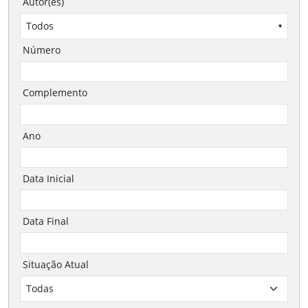
Autor(es)
Todos
▾
Número
Complemento
Ano
Data Inicial
Data Final
Situação Atual