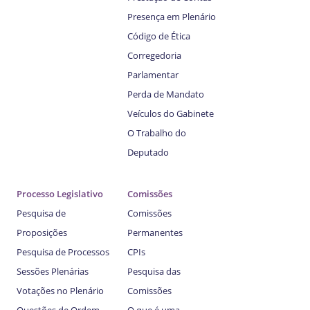
Presença em Plenário
Código de Ética
Corregedoria
Parlamentar
Perda de Mandato
Veículos do Gabinete
O Trabalho do
Deputado
Processo Legislativo
Comissões
Pesquisa de
Comissões
Proposições
Permanentes
Pesquisa de Processos
CPIs
Sessões Plenárias
Pesquisa das
Votações no Plenário
Comissões
Questões de Ordem
O que é uma