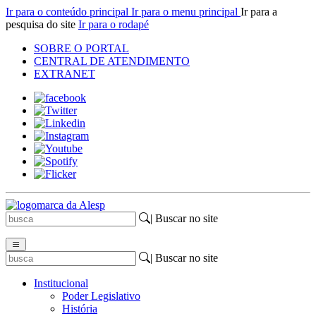
Ir para o conteúdo principal
Ir para o menu principal
Ir para a
pesquisa do site
Ir para o rodapé
SOBRE O PORTAL
CENTRAL DE ATENDIMENTO
EXTRANET
| Buscar no site
| Buscar no site
Institucional
Poder Legislativo
História