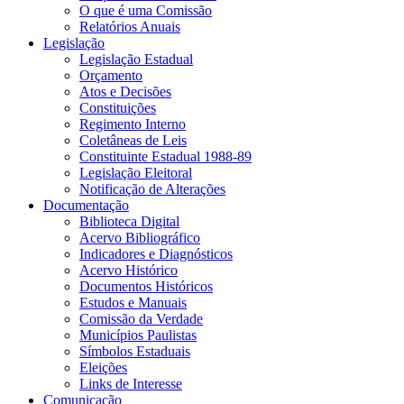
O que é uma Comissão
Relatórios Anuais
Legislação
Legislação Estadual
Orçamento
Atos e Decisões
Constituições
Regimento Interno
Coletâneas de Leis
Constituinte Estadual 1988-89
Legislação Eleitoral
Notificação de Alterações
Documentação
Biblioteca Digital
Acervo Bibliográfico
Indicadores e Diagnósticos
Acervo Histórico
Documentos Históricos
Estudos e Manuais
Comissão da Verdade
Municípios Paulistas
Símbolos Estaduais
Eleições
Links de Interesse
Comunicação