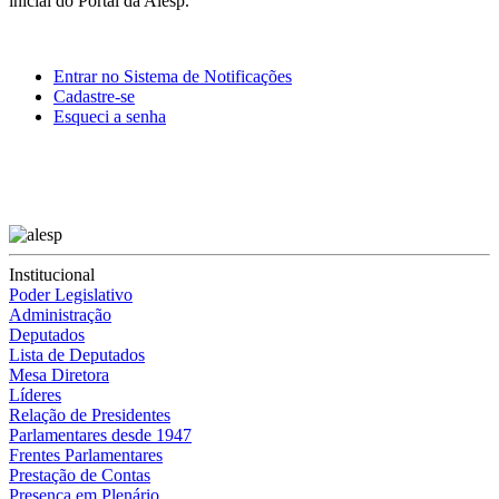
inicial do Portal da Alesp.
Entrar no Sistema de Notificações
Cadastre-se
Esqueci a senha
Institucional
Poder Legislativo
Administração
Deputados
Lista de Deputados
Mesa Diretora
Líderes
Relação de Presidentes
Parlamentares desde 1947
Frentes Parlamentares
Prestação de Contas
Presença em Plenário