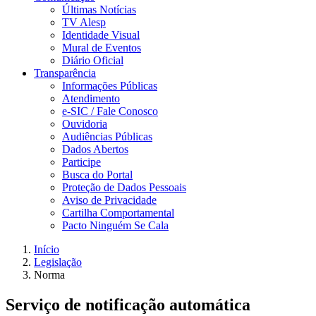
Últimas Notícias
TV Alesp
Identidade Visual
Mural de Eventos
Diário Oficial
Transparência
Informações Públicas
Atendimento
e-SIC / Fale Conosco
Ouvidoria
Audiências Públicas
Dados Abertos
Participe
Busca do Portal
Proteção de Dados Pessoais
Aviso de Privacidade
Cartilha Comportamental
Pacto Ninguém Se Cala
Início
Legislação
Norma
Serviço de notificação automática