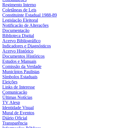
Regimento Interno
Coletâneas de Leis
Constituinte Estadual 1988-89
Legislação Eleitoral
Notificação de Alterações
Documentação
Biblioteca Digital
Acervo Bibliográfico
Indicadores e Diagnósticos
Acervo Histórico
Documentos Históricos
Estudos e Manuais
Comissão da Verdade
Municípios Paulistas
Símbolos Estaduais
Eleições
Links de Interesse
Comunicação
Últimas Notícias
TV Alesp
Identidade Visual
Mural de Eventos
Diário Oficial
Transparência