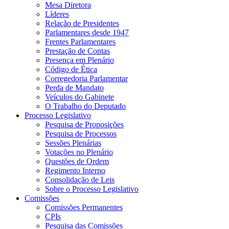
Mesa Diretora
Líderes
Relação de Presidentes
Parlamentares desde 1947
Frentes Parlamentares
Prestação de Contas
Presença em Plenário
Código de Ética
Corregedoria Parlamentar
Perda de Mandato
Veículos do Gabinete
O Trabalho do Deputado
Processo Legislativo
Pesquisa de Proposições
Pesquisa de Processos
Sessões Plenárias
Votações no Plenário
Questões de Ordem
Regimento Interno
Consolidação de Leis
Sobre o Processo Legislativo
Comissões
Comissões Permanentes
CPIs
Pesquisa das Comissões