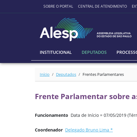
Ir para o conteúdo principal
SOBRE O PORTAL
CENTRAL DE ATENDIMENTO
EX
INSTITUCIONAL
DEPUTADOS
PROCESSO
Início
Deputados
Frentes Parlamentares
Frente Parlamentar sobre as
Funcionamento
Data de Início = 07/05/2019 (Tér
Coordenador
Delegado Bruno Lima *