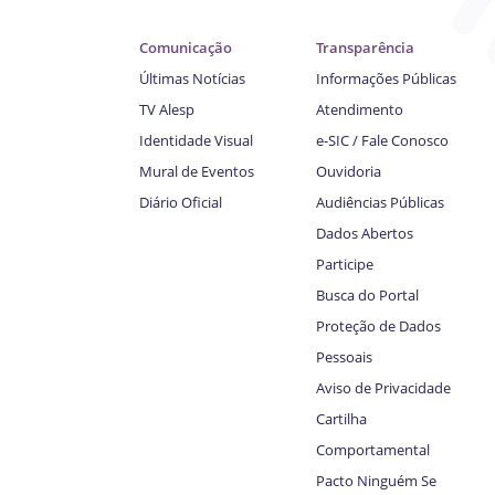
Comunicação
Transparência
Últimas Notícias
Informações Públicas
TV Alesp
Atendimento
Identidade Visual
e-SIC / Fale Conosco
Mural de Eventos
Ouvidoria
Diário Oficial
Audiências Públicas
Dados Abertos
Participe
Busca do Portal
Proteção de Dados
Pessoais
Aviso de Privacidade
Cartilha
Comportamental
Pacto Ninguém Se