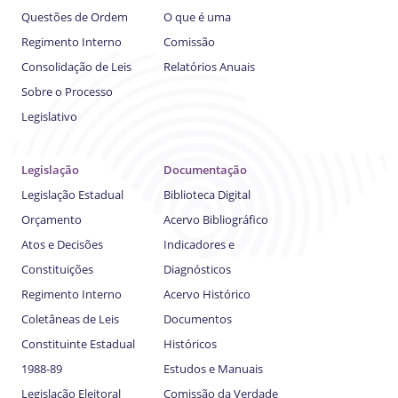
Questões de Ordem
O que é uma
Regimento Interno
Comissão
Consolidação de Leis
Relatórios Anuais
Sobre o Processo
Legislativo
Legislação
Documentação
Legislação Estadual
Biblioteca Digital
Orçamento
Acervo Bibliográfico
Atos e Decisões
Indicadores e
Constituições
Diagnósticos
Regimento Interno
Acervo Histórico
Coletâneas de Leis
Documentos
Constituinte Estadual
Históricos
1988-89
Estudos e Manuais
Legislação Eleitoral
Comissão da Verdade