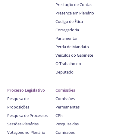
Prestação de Contas
Presença em Plenário
Código de Ética
Corregedoria
Parlamentar
Perda de Mandato
Veículos do Gabinete
O Trabalho do
Deputado
Processo Legislativo
Comissões
Pesquisa de
Comissões
Proposições
Permanentes
Pesquisa de Processos
CPIs
Sessões Plenárias
Pesquisa das
Votações no Plenário
Comissões