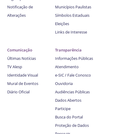
Notificação de
Municípios Paulistas
Alterações
Símbolos Estaduais
Eleições
Links de Interesse
Comunicação
Transparência
Últimas Notícias
Informações Públicas
TV Alesp
Atendimento
Identidade Visual
e-SIC / Fale Conosco
Mural de Eventos
Ouvidoria
Diário Oficial
Audiências Públicas
Dados Abertos
Participe
Busca do Portal
Proteção de Dados
Pessoais