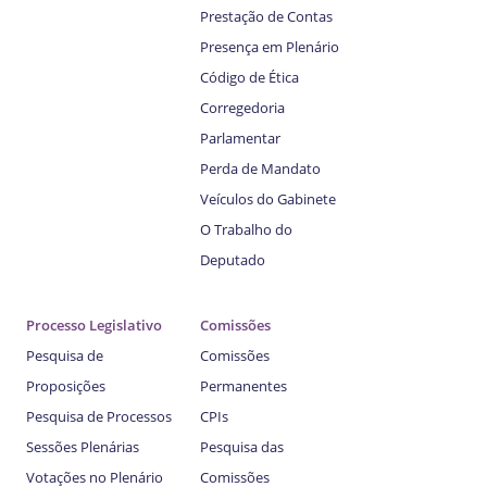
Prestação de Contas
Presença em Plenário
Código de Ética
Corregedoria
Parlamentar
Perda de Mandato
Veículos do Gabinete
O Trabalho do
Deputado
Processo Legislativo
Comissões
Pesquisa de
Comissões
Proposições
Permanentes
Pesquisa de Processos
CPIs
Sessões Plenárias
Pesquisa das
Votações no Plenário
Comissões