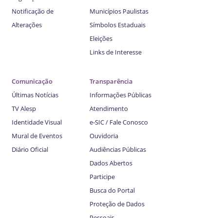
Notificação de
Municípios Paulistas
Alterações
Símbolos Estaduais
Eleições
Links de Interesse
Comunicação
Transparência
Últimas Notícias
Informações Públicas
TV Alesp
Atendimento
Identidade Visual
e-SIC / Fale Conosco
Mural de Eventos
Ouvidoria
Diário Oficial
Audiências Públicas
Dados Abertos
Participe
Busca do Portal
Proteção de Dados
Pessoais