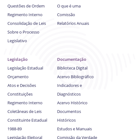
Questões de Ordem
O que é uma
Regimento Interno
Comissão
Consolidação de Leis
Relatórios Anuais
Sobre o Processo
Legislativo
Legislação
Documentação
Legislação Estadual
Biblioteca Digital
Orçamento
Acervo Bibliográfico
Atos e Decisões
Indicadores e
Constituições
Diagnósticos
Regimento Interno
Acervo Histórico
Coletâneas de Leis
Documentos
Constituinte Estadual
Históricos
1988-89
Estudos e Manuais
Legislação Eleitoral
Comissão da Verdade