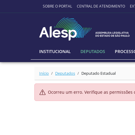
Ir para o conteúdo principal
SOBRE O PORTAL
CENTRAL DE ATENDIMENTO
EX
INSTITUCIONAL
DEPUTADOS
PROCESSO
Início
Deputados
Deputado Estadual
Ocorreu um erro. Verifique as permissões