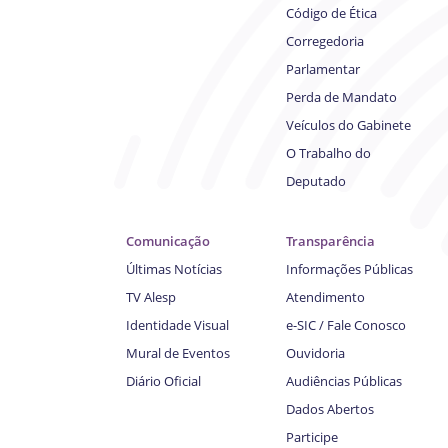
Código de Ética
Corregedoria
Parlamentar
Perda de Mandato
Veículos do Gabinete
O Trabalho do
Deputado
Comunicação
Transparência
Últimas Notícias
Informações Públicas
TV Alesp
Atendimento
Identidade Visual
e-SIC / Fale Conosco
Mural de Eventos
Ouvidoria
Diário Oficial
Audiências Públicas
Dados Abertos
Participe