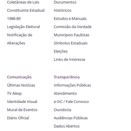
Coletâneas de Leis
Documentos
Constituinte Estadual
Históricos
1988-89
Estudos e Manuais
Legislação Eleitoral
Comissão da Verdade
Notificação de
Municípios Paulistas
Alterações
Símbolos Estaduais
Eleições
Links de Interesse
Comunicação
Transparência
Últimas Notícias
Informações Públicas
TV Alesp
Atendimento
Identidade Visual
e-SIC / Fale Conosco
Mural de Eventos
Ouvidoria
Diário Oficial
Audiências Públicas
Dados Abertos