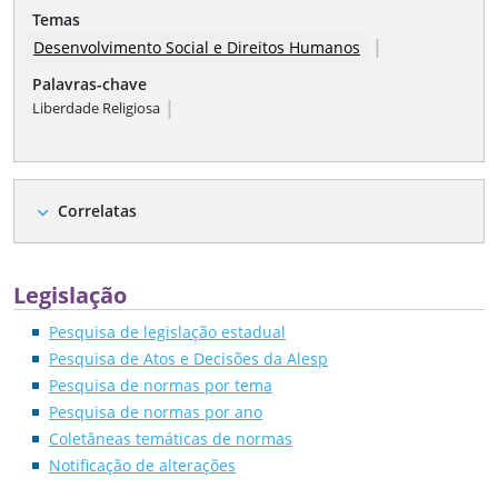
Temas
|
Desenvolvimento Social e Direitos Humanos
Palavras-chave
|
Liberdade Religiosa
Correlatas
expand_more
Legislação
Pesquisa de legislação estadual
Pesquisa de Atos e Decisões da Alesp
Pesquisa de normas por tema
Pesquisa de normas por ano
Coletâneas temáticas de normas
Notificação de alterações