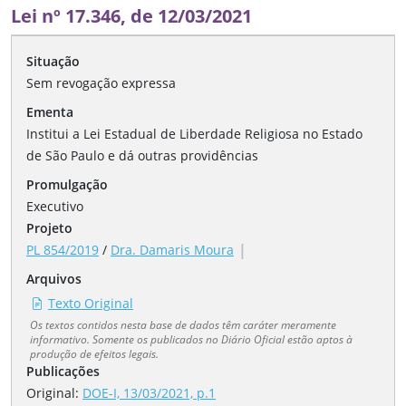
Lei nº 17.346, de 12/03/2021
Situação
Sem revogação expressa
Ementa
Institui a Lei Estadual de Liberdade Religiosa no Estado
de São Paulo e dá outras providências
Promulgação
Executivo
Projeto
|
PL 854/2019
/
Dra. Damaris Moura
Arquivos
Texto Original
Os textos contidos nesta base de dados têm caráter meramente
informativo. Somente os publicados no Diário Oficial estão aptos à
produção de efeitos legais.
Publicações
Original:
DOE-I, 13/03/2021, p.1