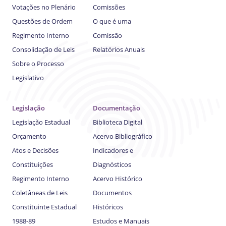
Votações no Plenário
Comissões
Questões de Ordem
O que é uma
Regimento Interno
Comissão
Consolidação de Leis
Relatórios Anuais
Sobre o Processo
Legislativo
Legislação
Documentação
Legislação Estadual
Biblioteca Digital
Orçamento
Acervo Bibliográfico
Atos e Decisões
Indicadores e
Constituições
Diagnósticos
Regimento Interno
Acervo Histórico
Coletâneas de Leis
Documentos
Constituinte Estadual
Históricos
1988-89
Estudos e Manuais