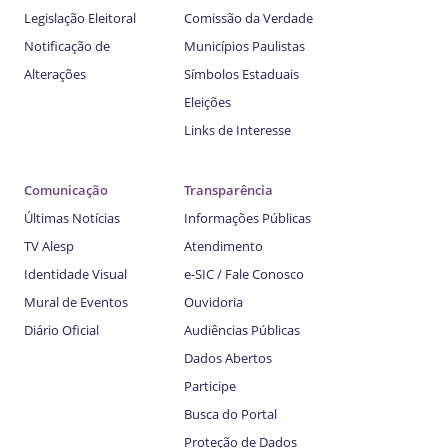
Legislação Eleitoral
Comissão da Verdade
Notificação de
Municípios Paulistas
Alterações
Símbolos Estaduais
Eleições
Links de Interesse
Comunicação
Transparência
Últimas Notícias
Informações Públicas
TV Alesp
Atendimento
Identidade Visual
e-SIC / Fale Conosco
Mural de Eventos
Ouvidoria
Diário Oficial
Audiências Públicas
Dados Abertos
Participe
Busca do Portal
Proteção de Dados