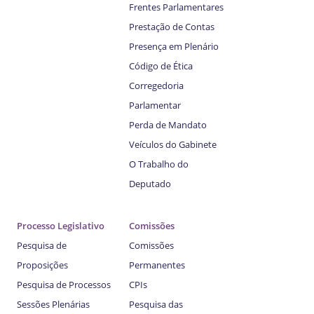
Frentes Parlamentares
Prestação de Contas
Presença em Plenário
Código de Ética
Corregedoria
Parlamentar
Perda de Mandato
Veículos do Gabinete
O Trabalho do
Deputado
Processo Legislativo
Comissões
Pesquisa de
Comissões
Proposições
Permanentes
Pesquisa de Processos
CPIs
Sessões Plenárias
Pesquisa das