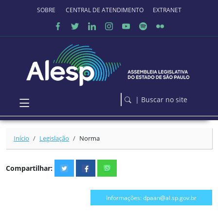
Ir para o conteúdo principal
SOBRE O PORTAL
CENTRAL DE ATENDIMENTO
EXTRANET
| Buscar no site
Início
Legislação
Norma
Compartilhar:
Informações: dpaan@al.sp.gov.br