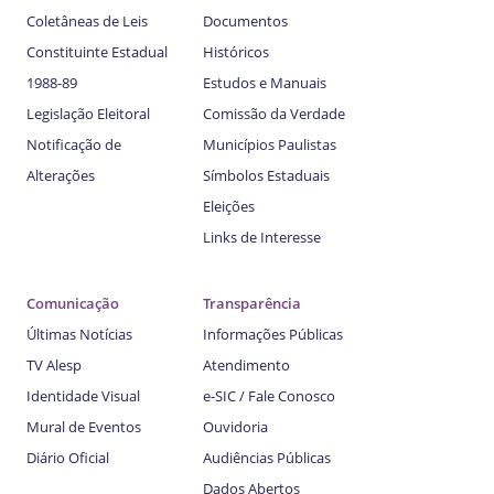
Coletâneas de Leis
Documentos
Constituinte Estadual
Históricos
1988-89
Estudos e Manuais
Legislação Eleitoral
Comissão da Verdade
Notificação de
Municípios Paulistas
Alterações
Símbolos Estaduais
Eleições
Links de Interesse
Comunicação
Transparência
Últimas Notícias
Informações Públicas
TV Alesp
Atendimento
Identidade Visual
e-SIC / Fale Conosco
Mural de Eventos
Ouvidoria
Diário Oficial
Audiências Públicas
Dados Abertos