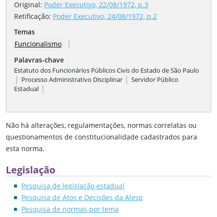
Original:
Poder Executivo, 22/08/1972, p.3
Retificação
:
Poder Executivo, 24/08/1972, p.2
Temas
|
Funcionalismo
Palavras-chave
Estatuto dos Funcionários Públicos Civis do Estado de São Paulo
|
|
Processo Administrativo Disciplinar
Servidor Público
|
Estadual
Não há alterações, regulamentações, normas correlatas ou
questionamentos de constitucionalidade cadastrados para
esta norma.
Legislação
Pesquisa de legislação estadual
Pesquisa de Atos e Decisões da Alesp
Pesquisa de normas por tema