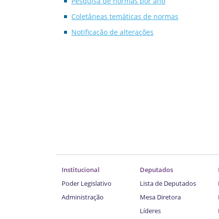
Pesquisa de normas por ano
Coletâneas temáticas de normas
Notificação de alterações
Institucional
Deputados
Poder Legislativo
Lista de Deputados
Administração
Mesa Diretora
Líderes