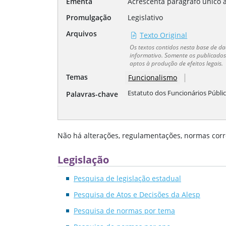
Ementa
Acrescenta parágrafo único a
Promulgação
Legislativo
Arquivos
Texto Original
Os textos contidos nesta base de 
informativo. Somente os publicados 
aptos à produção de efeitos legais.
|
Temas
Funcionalismo
Estatuto dos Funcionários Públic
Palavras-chave
Não há alterações, regulamentações, normas corr
Legislação
Pesquisa de legislação estadual
Pesquisa de Atos e Decisões da Alesp
Pesquisa de normas por tema