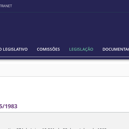
TRANET
 LEGISLATIVO
COMISSÕES
LEGISLAÇÃO
DOCUMENTA
5/1983