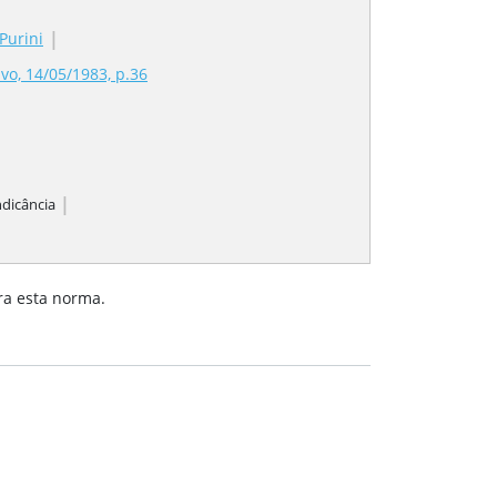
|
Purini
vo, 14/05/1983, p.36
|
ndicância
ra esta norma.