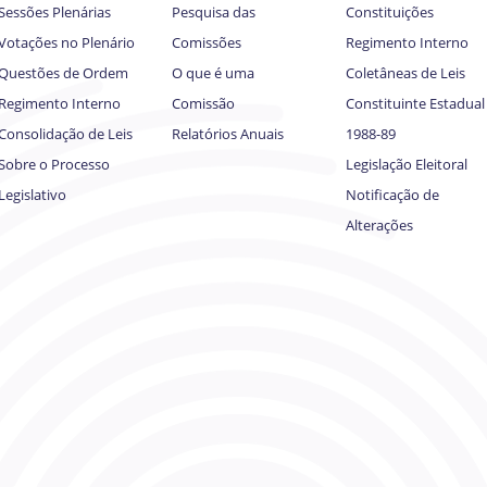
Sessões Plenárias
Pesquisa das
Constituições
Votações no Plenário
Comissões
Regimento Interno
Questões de Ordem
O que é uma
Coletâneas de Leis
Regimento Interno
Comissão
Constituinte Estadual
Consolidação de Leis
Relatórios Anuais
1988-89
Sobre o Processo
Legislação Eleitoral
Legislativo
Notificação de
Alterações