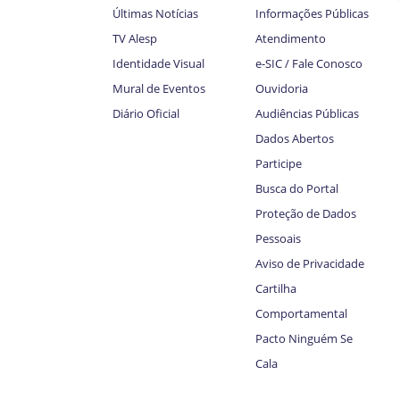
Últimas Notícias
Informações Públicas
TV Alesp
Atendimento
Identidade Visual
e-SIC / Fale Conosco
Mural de Eventos
Ouvidoria
Diário Oficial
Audiências Públicas
Dados Abertos
Participe
Busca do Portal
Proteção de Dados
Pessoais
Aviso de Privacidade
Cartilha
Comportamental
Pacto Ninguém Se
Cala