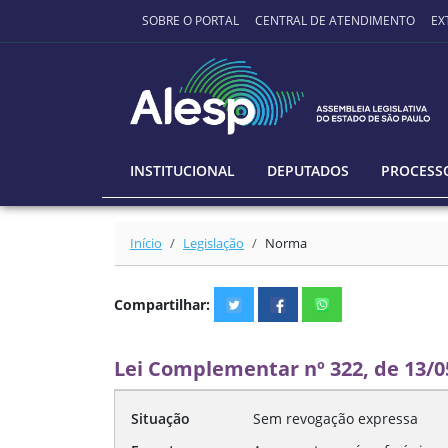
Ir para o conteúdo principal
SOBRE O PORTAL
CENTRAL DE ATENDIMENTO
EX
INSTITUCIONAL
DEPUTADOS
PROCESSO
Início
Legislação
Norma
Compartilhar:
Lei Complementar nº 322, de 13/0
Situação
Sem revogação expressa