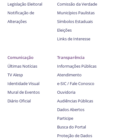
Legislação Eleitoral
Comissão da Verdade
Notificação de
Municípios Paulistas
Alterações
Símbolos Estaduais
Eleições
Links de Interesse
Comunicação
Transparência
Últimas Notícias
Informações Públicas
TV Alesp
Atendimento
Identidade Visual
e-SIC / Fale Conosco
Mural de Eventos
Ouvidoria
Diário Oficial
Audiências Públicas
Dados Abertos
Participe
Busca do Portal
Proteção de Dados