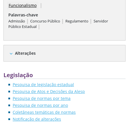
|
Funcionalismo
Palavras-chave
|
|
|
Admissão
Concurso Público
Regulamento
Servidor
|
Público Estadual
Alterações
expand_more
Legislação
Pesquisa de legislação estadual
Pesquisa de Atos e Decisões da Alesp
Pesquisa de normas por tema
Pesquisa de normas por ano
Coletâneas temáticas de normas
Notificação de alterações