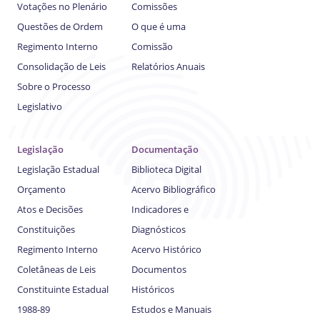
Votações no Plenário
Comissões
Questões de Ordem
O que é uma
Regimento Interno
Comissão
Consolidação de Leis
Relatórios Anuais
Sobre o Processo
Legislativo
Legislação
Documentação
Legislação Estadual
Biblioteca Digital
Orçamento
Acervo Bibliográfico
Atos e Decisões
Indicadores e
Constituições
Diagnósticos
Regimento Interno
Acervo Histórico
Coletâneas de Leis
Documentos
Constituinte Estadual
Históricos
1988-89
Estudos e Manuais