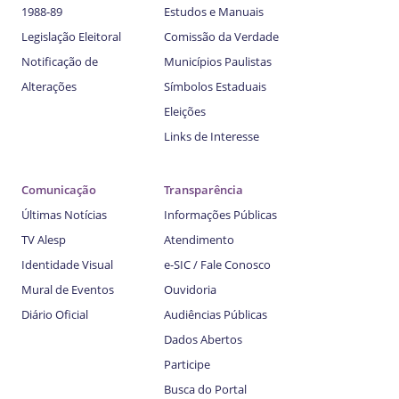
1988-89
Estudos e Manuais
Legislação Eleitoral
Comissão da Verdade
Notificação de
Municípios Paulistas
Alterações
Símbolos Estaduais
Eleições
Links de Interesse
Comunicação
Transparência
Últimas Notícias
Informações Públicas
TV Alesp
Atendimento
Identidade Visual
e-SIC / Fale Conosco
Mural de Eventos
Ouvidoria
Diário Oficial
Audiências Públicas
Dados Abertos
Participe
Busca do Portal