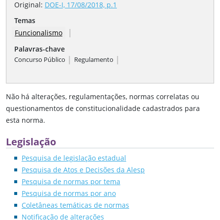
Original:
DOE-I, 17/08/2018, p.1
Temas
|
Funcionalismo
Palavras-chave
|
|
Concurso Público
Regulamento
Não há alterações, regulamentações, normas correlatas ou
questionamentos de constitucionalidade cadastrados para
esta norma.
Legislação
Pesquisa de legislação estadual
Pesquisa de Atos e Decisões da Alesp
Pesquisa de normas por tema
Pesquisa de normas por ano
Coletâneas temáticas de normas
Notificação de alterações