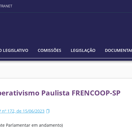
TRANET
 LEGISLATIVO
COMISSÕES
LEGISLAÇÃO
DOCUMENTA
perativismo Paulista FRENCOOP-SP
nº 172, de 15/06/2023
rente Parlamentar em andamento)