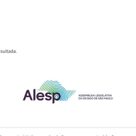
sultada.