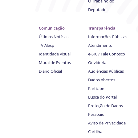
O Trabalho do
Deputado
Comunicação
Transparência
Últimas Notícias
Informações Públicas
TV Alesp
Atendimento
Identidade Visual
e-SIC / Fale Conosco
Mural de Eventos
Ouvidoria
Diário Oficial
Audiências Públicas
Dados Abertos
Participe
Busca do Portal
Proteção de Dados
Pessoais
Aviso de Privacidade
Cartilha