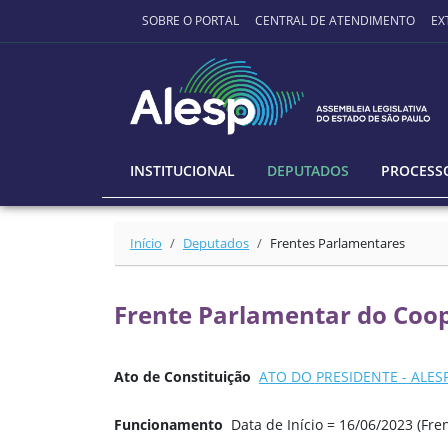
Ir para o conteúdo principal
SOBRE O PORTAL
CENTRAL DE ATENDIMENTO
EX
INSTITUCIONAL
DEPUTADOS
PROCESSO
Início
Deputados
Frentes Parlamentares
Frente Parlamentar do Coo
Ato de Constituição
ATO DO PRESIDENTE - ALESP 
Funcionamento
Data de Início = 16/06/2023 (F