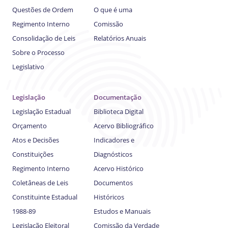
Questões de Ordem
O que é uma
Regimento Interno
Comissão
Consolidação de Leis
Relatórios Anuais
Sobre o Processo
Legislativo
Legislação
Documentação
Legislação Estadual
Biblioteca Digital
Orçamento
Acervo Bibliográfico
Atos e Decisões
Indicadores e
Constituições
Diagnósticos
Regimento Interno
Acervo Histórico
Coletâneas de Leis
Documentos
Constituinte Estadual
Históricos
1988-89
Estudos e Manuais
Legislação Eleitoral
Comissão da Verdade