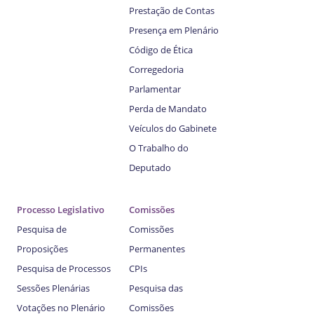
Prestação de Contas
Presença em Plenário
Código de Ética
Corregedoria
Parlamentar
Perda de Mandato
Veículos do Gabinete
O Trabalho do
Deputado
Processo Legislativo
Comissões
Pesquisa de
Comissões
Proposições
Permanentes
Pesquisa de Processos
CPIs
Sessões Plenárias
Pesquisa das
Votações no Plenário
Comissões