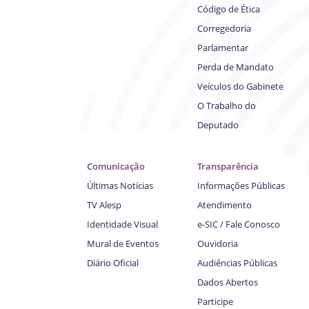
Código de Ética
Corregedoria
Parlamentar
Perda de Mandato
Veículos do Gabinete
O Trabalho do
Deputado
Comunicação
Transparência
Últimas Notícias
Informações Públicas
TV Alesp
Atendimento
Identidade Visual
e-SIC / Fale Conosco
Mural de Eventos
Ouvidoria
Diário Oficial
Audiências Públicas
Dados Abertos
Participe