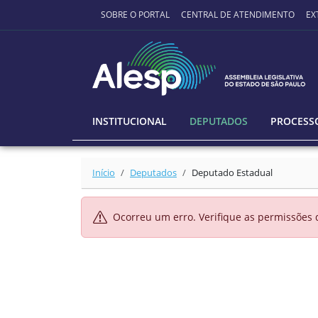
Ir para o conteúdo principal
SOBRE O PORTAL
CENTRAL DE ATENDIMENTO
EX
INSTITUCIONAL
DEPUTADOS
PROCESSO
Início
Deputados
Deputado Estadual
Ocorreu um erro. Verifique as permissões