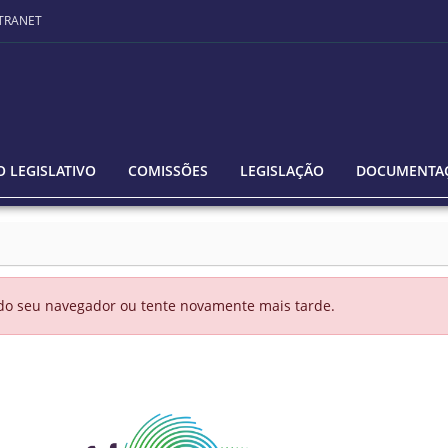
TRANET
 LEGISLATIVO
COMISSÕES
LEGISLAÇÃO
DOCUMENTA
 do seu navegador ou tente novamente mais tarde.