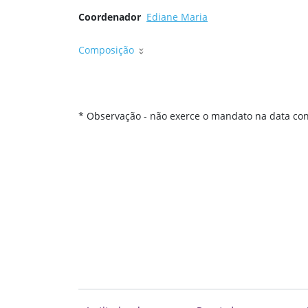
Coordenador
Ediane Maria
Composição
* Observação - não exerce o mandato na data con