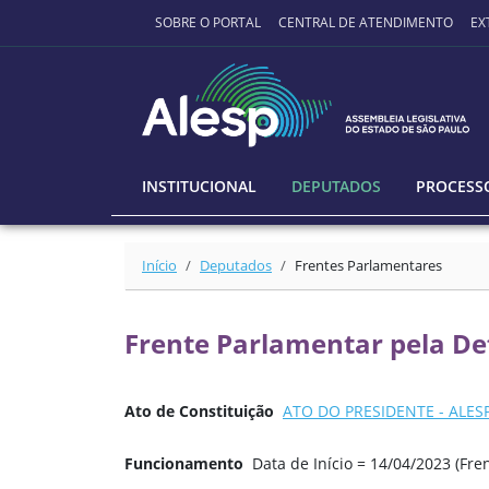
Ir para o conteúdo principal
SOBRE O PORTAL
CENTRAL DE ATENDIMENTO
EX
INSTITUCIONAL
DEPUTADOS
PROCESSO
Início
Deputados
Frentes Parlamentares
Frente Parlamentar pela Def
Ato de Constituição
ATO DO PRESIDENTE - ALESP 
Funcionamento
Data de Início = 14/04/2023 (F