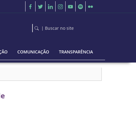
| Buscar no site
ÇÃO
COMUNICAÇÃO
TRANSPARÊNCIA
de