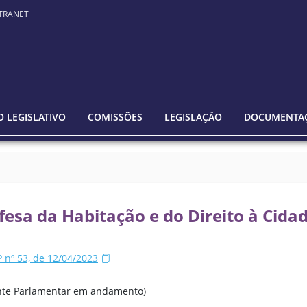
TRANET
 LEGISLATIVO
COMISSÕES
LEGISLAÇÃO
DOCUMENTA
esa da Habitação e do Direito à Cida
nº 53, de 12/04/2023
rente Parlamentar em andamento)