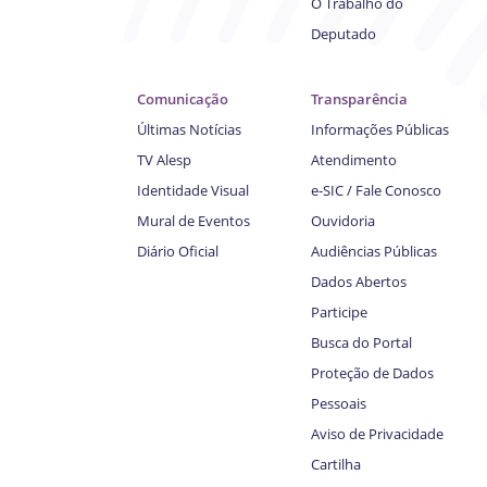
O Trabalho do
Deputado
Comunicação
Transparência
Últimas Notícias
Informações Públicas
TV Alesp
Atendimento
Identidade Visual
e-SIC / Fale Conosco
Mural de Eventos
Ouvidoria
Diário Oficial
Audiências Públicas
Dados Abertos
Participe
Busca do Portal
Proteção de Dados
Pessoais
Aviso de Privacidade
Cartilha