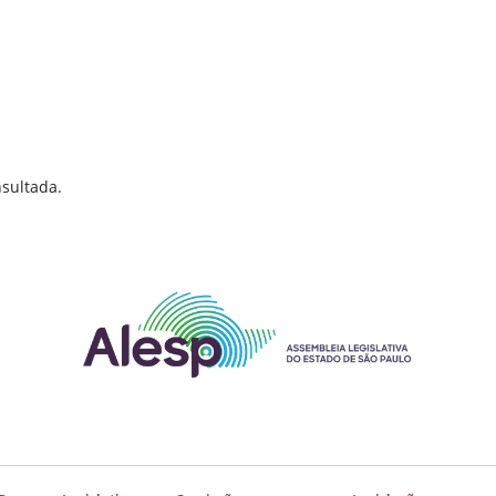
sultada.