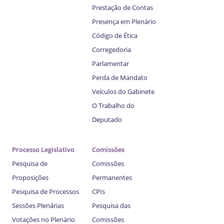
Prestação de Contas
Presença em Plenário
Código de Ética
Corregedoria
Parlamentar
Perda de Mandato
Veículos do Gabinete
O Trabalho do
Deputado
Processo Legislativo
Comissões
Pesquisa de
Comissões
Proposições
Permanentes
Pesquisa de Processos
CPIs
Sessões Plenárias
Pesquisa das
Votações no Plenário
Comissões