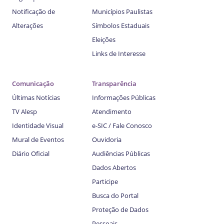
Notificação de
Municípios Paulistas
Alterações
Símbolos Estaduais
Eleições
Links de Interesse
Comunicação
Transparência
Últimas Notícias
Informações Públicas
TV Alesp
Atendimento
Identidade Visual
e-SIC / Fale Conosco
Mural de Eventos
Ouvidoria
Diário Oficial
Audiências Públicas
Dados Abertos
Participe
Busca do Portal
Proteção de Dados
Pessoais