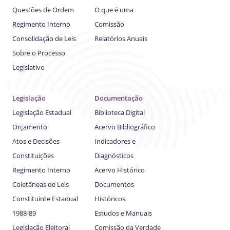
Questões de Ordem
O que é uma
Regimento Interno
Comissão
Consolidação de Leis
Relatórios Anuais
Sobre o Processo
Legislativo
Legislação
Documentação
Legislação Estadual
Biblioteca Digital
Orçamento
Acervo Bibliográfico
Atos e Decisões
Indicadores e
Constituições
Diagnósticos
Regimento Interno
Acervo Histórico
Coletâneas de Leis
Documentos
Constituinte Estadual
Históricos
1988-89
Estudos e Manuais
Legislação Eleitoral
Comissão da Verdade