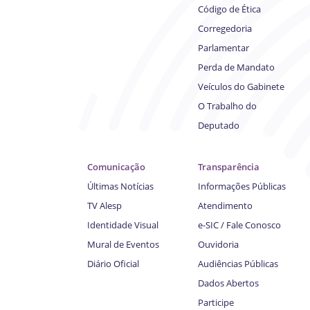
Código de Ética
Corregedoria
Parlamentar
Perda de Mandato
Veículos do Gabinete
O Trabalho do
Deputado
Comunicação
Transparência
Últimas Notícias
Informações Públicas
TV Alesp
Atendimento
Identidade Visual
e-SIC / Fale Conosco
Mural de Eventos
Ouvidoria
Diário Oficial
Audiências Públicas
Dados Abertos
Participe