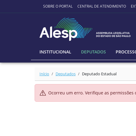
Ir para o conteúdo principal
SOBRE O PORTAL
CENTRAL DE ATENDIMENTO
EX
INSTITUCIONAL
DEPUTADOS
PROCESSO
Início
Deputados
Deputado Estadual
Ocorreu um erro. Verifique as permissões