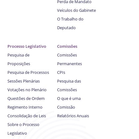
Perda de Mandato
Veículos do Gabinete
O Trabalho do
Deputado
Processo Legislativo
Comissões
Pesquisa de
Comissões
Proposições
Permanentes
Pesquisa de Processos
CPIs
Sessões Plenárias
Pesquisa das
Votações no Plenário
Comissões
Questões de Ordem
O que é uma
Regimento Interno
Comissão
Consolidação de Leis
Relatórios Anuais
Sobre o Processo
Legislativo