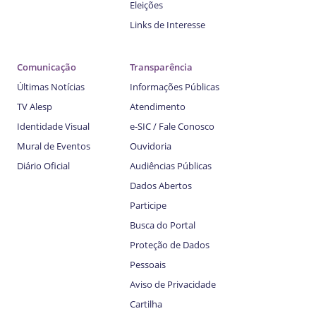
Eleições
Links de Interesse
Comunicação
Transparência
Últimas Notícias
Informações Públicas
TV Alesp
Atendimento
Identidade Visual
e-SIC / Fale Conosco
Mural de Eventos
Ouvidoria
Diário Oficial
Audiências Públicas
Dados Abertos
Participe
Busca do Portal
Proteção de Dados
Pessoais
Aviso de Privacidade
Cartilha