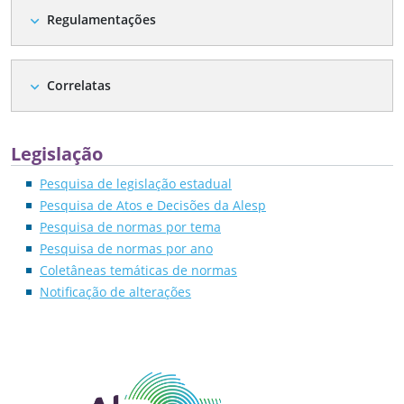
Regulamentações
expand_more
Correlatas
expand_more
Legislação
Pesquisa de legislação estadual
Pesquisa de Atos e Decisões da Alesp
Pesquisa de normas por tema
Pesquisa de normas por ano
Coletâneas temáticas de normas
Notificação de alterações