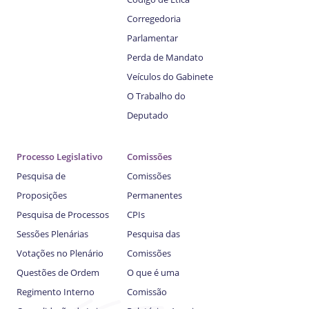
Corregedoria
Parlamentar
Perda de Mandato
Veículos do Gabinete
O Trabalho do
Deputado
Processo Legislativo
Comissões
Pesquisa de
Comissões
Proposições
Permanentes
Pesquisa de Processos
CPIs
Sessões Plenárias
Pesquisa das
Votações no Plenário
Comissões
Questões de Ordem
O que é uma
Regimento Interno
Comissão