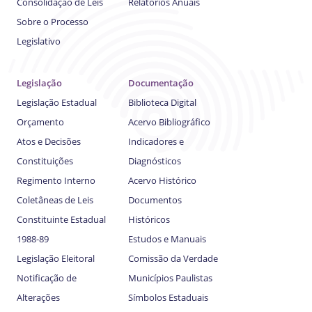
Consolidação de Leis
Relatórios Anuais
Sobre o Processo
Legislativo
Legislação
Documentação
Legislação Estadual
Biblioteca Digital
Orçamento
Acervo Bibliográfico
Atos e Decisões
Indicadores e
Constituições
Diagnósticos
Regimento Interno
Acervo Histórico
Coletâneas de Leis
Documentos
Constituinte Estadual
Históricos
1988-89
Estudos e Manuais
Legislação Eleitoral
Comissão da Verdade
Notificação de
Municípios Paulistas
Alterações
Símbolos Estaduais