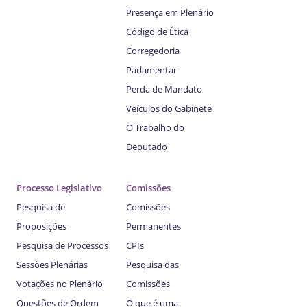
Presença em Plenário
Código de Ética
Corregedoria
Parlamentar
Perda de Mandato
Veículos do Gabinete
O Trabalho do
Deputado
Processo Legislativo
Comissões
Pesquisa de
Comissões
Proposições
Permanentes
Pesquisa de Processos
CPIs
Sessões Plenárias
Pesquisa das
Votações no Plenário
Comissões
Questões de Ordem
O que é uma