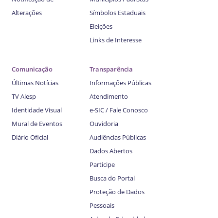
Alterações
Símbolos Estaduais
Eleições
Links de Interesse
Comunicação
Transparência
Últimas Notícias
Informações Públicas
TV Alesp
Atendimento
Identidade Visual
e-SIC / Fale Conosco
Mural de Eventos
Ouvidoria
Diário Oficial
Audiências Públicas
Dados Abertos
Participe
Busca do Portal
Proteção de Dados
Pessoais