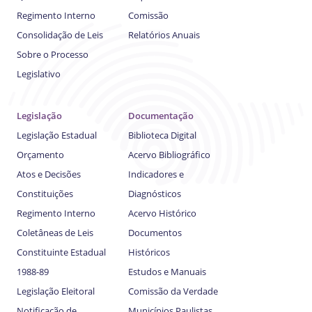
Regimento Interno
Comissão
Consolidação de Leis
Relatórios Anuais
Sobre o Processo
Legislativo
Legislação
Documentação
Legislação Estadual
Biblioteca Digital
Orçamento
Acervo Bibliográfico
Atos e Decisões
Indicadores e
Constituições
Diagnósticos
Regimento Interno
Acervo Histórico
Coletâneas de Leis
Documentos
Constituinte Estadual
Históricos
1988-89
Estudos e Manuais
Legislação Eleitoral
Comissão da Verdade
Notificação de
Municípios Paulistas