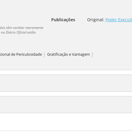
Publicações
Original:
Poder Executi
dados têm caráter meramente
no Diário Oficial estão
|
|
cional de Periculosidade
Gratificação e Vantagem