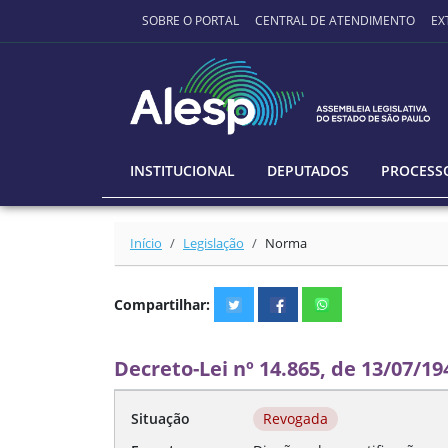
Ir para o conteúdo principal
SOBRE O PORTAL
CENTRAL DE ATENDIMENTO
EX
INSTITUCIONAL
DEPUTADOS
PROCESSO
Início
Legislação
Norma
Compartilhar:
Decreto-Lei nº 14.865, de 13/07/19
Situação
Revogada