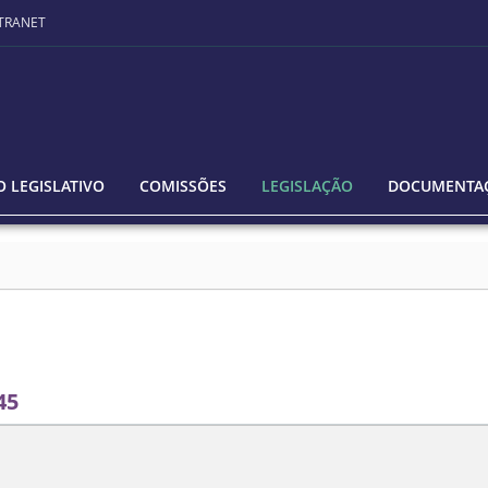
TRANET
 LEGISLATIVO
COMISSÕES
LEGISLAÇÃO
DOCUMENTA
45