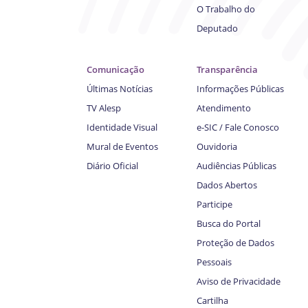
O Trabalho do
Deputado
Comunicação
Transparência
Últimas Notícias
Informações Públicas
TV Alesp
Atendimento
Identidade Visual
e-SIC / Fale Conosco
Mural de Eventos
Ouvidoria
Diário Oficial
Audiências Públicas
Dados Abertos
Participe
Busca do Portal
Proteção de Dados
Pessoais
Aviso de Privacidade
Cartilha