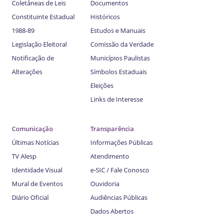
Coletâneas de Leis
Documentos
Constituinte Estadual
Históricos
1988-89
Estudos e Manuais
Legislação Eleitoral
Comissão da Verdade
Notificação de
Municípios Paulistas
Alterações
Símbolos Estaduais
Eleições
Links de Interesse
Comunicação
Transparência
Últimas Notícias
Informações Públicas
TV Alesp
Atendimento
Identidade Visual
e-SIC / Fale Conosco
Mural de Eventos
Ouvidoria
Diário Oficial
Audiências Públicas
Dados Abertos