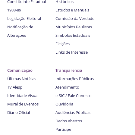
Constituinte Estadual
Históricos
1988-89
Estudos e Manuais
Legislação Eleitoral
Comissão da Verdade
Notificação de
Municípios Paulistas
Alterações
Símbolos Estaduais
Eleições
Links de Interesse
Comunicação
Transparência
Últimas Notícias
Informações Públicas
TV Alesp
Atendimento
Identidade Visual
e-SIC / Fale Conosco
Mural de Eventos
Ouvidoria
Diário Oficial
Audiências Públicas
Dados Abertos
Participe