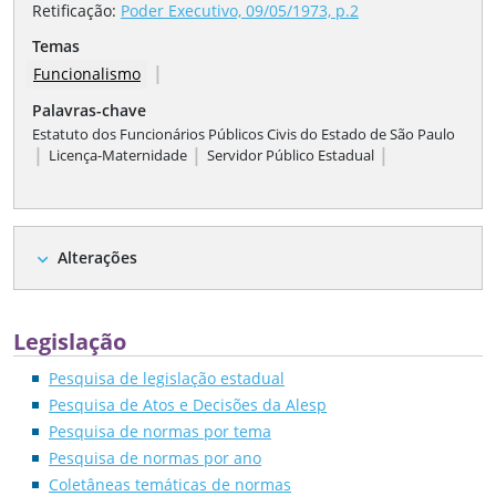
Retificação
:
Poder Executivo, 09/05/1973, p.2
Temas
|
Funcionalismo
Palavras-chave
Estatuto dos Funcionários Públicos Civis do Estado de São Paulo
|
|
|
Licença-Maternidade
Servidor Público Estadual
Alterações
expand_more
Legislação
Pesquisa de legislação estadual
Pesquisa de Atos e Decisões da Alesp
Pesquisa de normas por tema
Pesquisa de normas por ano
Coletâneas temáticas de normas