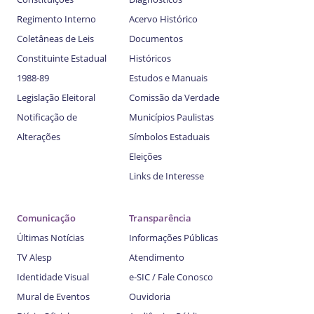
Regimento Interno
Acervo Histórico
Coletâneas de Leis
Documentos
Constituinte Estadual
Históricos
1988-89
Estudos e Manuais
Legislação Eleitoral
Comissão da Verdade
Notificação de
Municípios Paulistas
Alterações
Símbolos Estaduais
Eleições
Links de Interesse
Comunicação
Transparência
Últimas Notícias
Informações Públicas
TV Alesp
Atendimento
Identidade Visual
e-SIC / Fale Conosco
Mural de Eventos
Ouvidoria