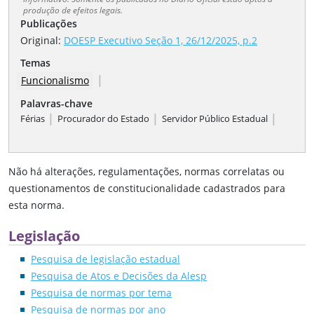
produção de efeitos legais.
Publicações
Original:
DOESP Executivo Seção 1, 26/12/2025, p.2
Temas
|
Funcionalismo
Palavras-chave
|
|
|
Férias
Procurador do Estado
Servidor Público Estadual
Não há alterações, regulamentações, normas correlatas ou
questionamentos de constitucionalidade cadastrados para
esta norma.
Legislação
Pesquisa de legislação estadual
Pesquisa de Atos e Decisões da Alesp
Pesquisa de normas por tema
Pesquisa de normas por ano