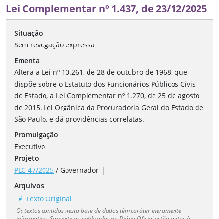
Lei Complementar nº 1.437, de 23/12/2025
Situação
Sem revogação expressa
Ementa
Altera a Lei nº 10.261, de 28 de outubro de 1968, que
dispõe sobre o Estatuto dos Funcionários Públicos Civis
do Estado, a Lei Complementar nº 1.270, de 25 de agosto
de 2015, Lei Orgânica da Procuradoria Geral do Estado de
São Paulo, e dá providências correlatas.
Promulgação
Executivo
Projeto
|
PLC 47/2025
/
Governador
Arquivos
Texto Original
Os textos contidos nesta base de dados têm caráter meramente
informativo. Somente os publicados no Diário Oficial estão aptos à