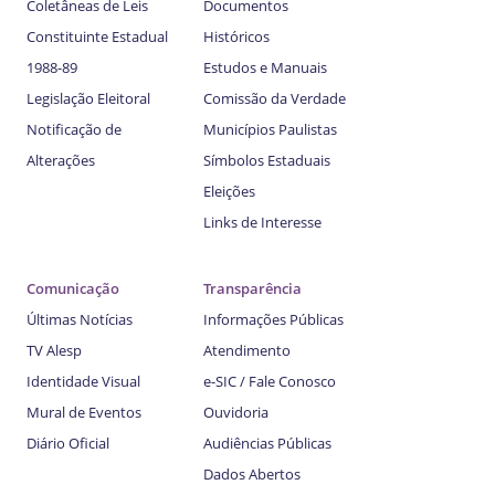
Coletâneas de Leis
Documentos
Constituinte Estadual
Históricos
1988-89
Estudos e Manuais
Legislação Eleitoral
Comissão da Verdade
Notificação de
Municípios Paulistas
Alterações
Símbolos Estaduais
Eleições
Links de Interesse
Comunicação
Transparência
Últimas Notícias
Informações Públicas
TV Alesp
Atendimento
Identidade Visual
e-SIC / Fale Conosco
Mural de Eventos
Ouvidoria
Diário Oficial
Audiências Públicas
Dados Abertos