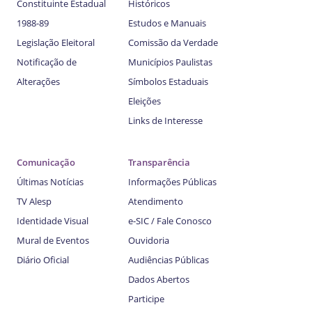
Constituinte Estadual
Históricos
1988-89
Estudos e Manuais
Legislação Eleitoral
Comissão da Verdade
Notificação de
Municípios Paulistas
Alterações
Símbolos Estaduais
Eleições
Links de Interesse
Comunicação
Transparência
Últimas Notícias
Informações Públicas
TV Alesp
Atendimento
Identidade Visual
e-SIC / Fale Conosco
Mural de Eventos
Ouvidoria
Diário Oficial
Audiências Públicas
Dados Abertos
Participe