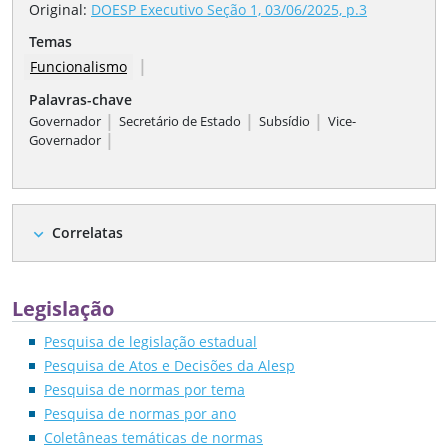
Original:
DOESP Executivo Seção 1, 03/06/2025, p.3
Temas
|
Funcionalismo
Palavras-chave
|
|
|
Governador
Secretário de Estado
Subsídio
Vice-
|
Governador
Correlatas
expand_more
Legislação
Pesquisa de legislação estadual
Pesquisa de Atos e Decisões da Alesp
Pesquisa de normas por tema
Pesquisa de normas por ano
Coletâneas temáticas de normas