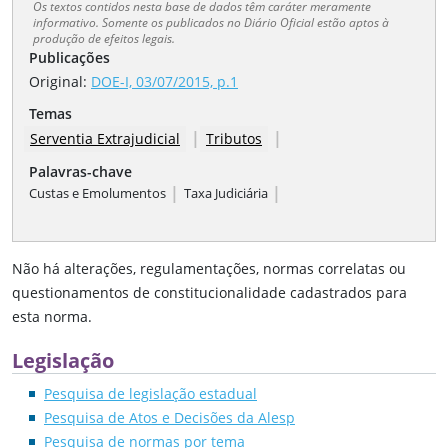
Os textos contidos nesta base de dados têm caráter meramente
informativo. Somente os publicados no Diário Oficial estão aptos à
produção de efeitos legais.
Publicações
Original:
DOE-I, 03/07/2015, p.1
Temas
|
|
Serventia Extrajudicial
Tributos
Palavras-chave
|
|
Custas e Emolumentos
Taxa Judiciária
Não há alterações, regulamentações, normas correlatas ou
questionamentos de constitucionalidade cadastrados para
esta norma.
Legislação
Pesquisa de legislação estadual
Pesquisa de Atos e Decisões da Alesp
Pesquisa de normas por tema