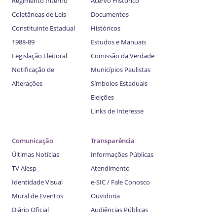
Regimento Interno
Acervo Histórico
Coletâneas de Leis
Documentos
Constituinte Estadual
Históricos
1988-89
Estudos e Manuais
Legislação Eleitoral
Comissão da Verdade
Notificação de
Municípios Paulistas
Alterações
Símbolos Estaduais
Eleições
Links de Interesse
Comunicação
Transparência
Últimas Notícias
Informações Públicas
TV Alesp
Atendimento
Identidade Visual
e-SIC / Fale Conosco
Mural de Eventos
Ouvidoria
Diário Oficial
Audiências Públicas