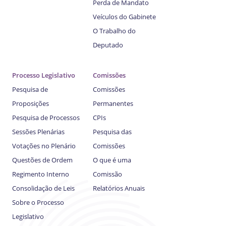
Perda de Mandato
Veículos do Gabinete
O Trabalho do
Deputado
Processo Legislativo
Comissões
Pesquisa de
Comissões
Proposições
Permanentes
Pesquisa de Processos
CPIs
Sessões Plenárias
Pesquisa das
Votações no Plenário
Comissões
Questões de Ordem
O que é uma
Regimento Interno
Comissão
Consolidação de Leis
Relatórios Anuais
Sobre o Processo
Legislativo