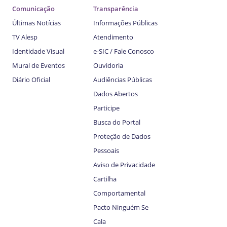
Comunicação
Transparência
Últimas Notícias
Informações Públicas
TV Alesp
Atendimento
Identidade Visual
e-SIC / Fale Conosco
Mural de Eventos
Ouvidoria
Diário Oficial
Audiências Públicas
Dados Abertos
Participe
Busca do Portal
Proteção de Dados
Pessoais
Aviso de Privacidade
Cartilha
Comportamental
Pacto Ninguém Se
Cala