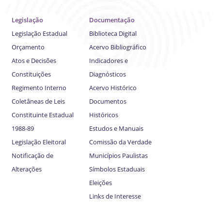
Legislação
Documentação
Legislação Estadual
Biblioteca Digital
Orçamento
Acervo Bibliográfico
Atos e Decisões
Indicadores e
Constituições
Diagnósticos
Regimento Interno
Acervo Histórico
Coletâneas de Leis
Documentos
Constituinte Estadual
Históricos
1988-89
Estudos e Manuais
Legislação Eleitoral
Comissão da Verdade
Notificação de
Municípios Paulistas
Alterações
Símbolos Estaduais
Eleições
Links de Interesse