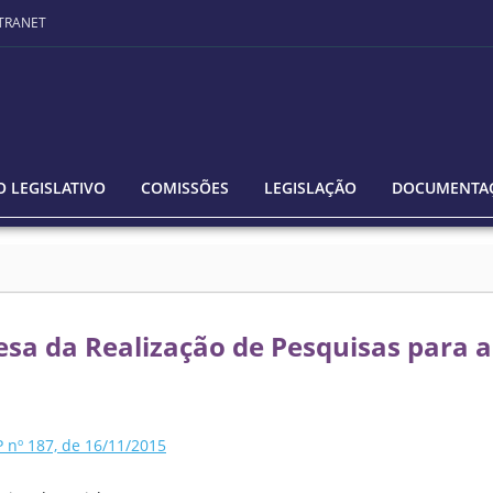
TRANET
 LEGISLATIVO
COMISSÕES
LEGISLAÇÃO
DOCUMENTA
sa da Realização de Pesquisas para a
nº 187, de 16/11/2015