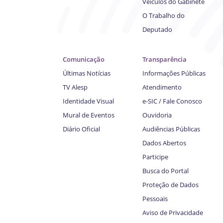
Veículos do Gabinete
O Trabalho do
Deputado
Comunicação
Transparência
Últimas Notícias
Informações Públicas
TV Alesp
Atendimento
Identidade Visual
e-SIC / Fale Conosco
Mural de Eventos
Ouvidoria
Diário Oficial
Audiências Públicas
Dados Abertos
Participe
Busca do Portal
Proteção de Dados
Pessoais
Aviso de Privacidade