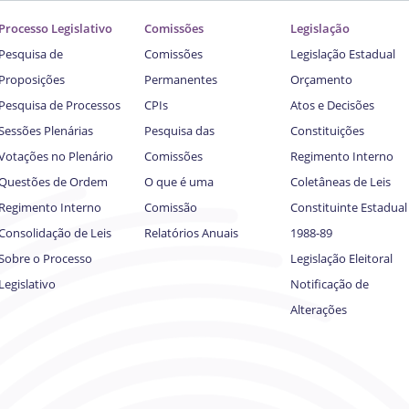
Processo Legislativo
Comissões
Legislação
Pesquisa de
Comissões
Legislação Estadual
Proposições
Permanentes
Orçamento
Pesquisa de Processos
CPIs
Atos e Decisões
Sessões Plenárias
Pesquisa das
Constituições
Votações no Plenário
Comissões
Regimento Interno
Questões de Ordem
O que é uma
Coletâneas de Leis
Regimento Interno
Comissão
Constituinte Estadual
Consolidação de Leis
Relatórios Anuais
1988-89
Sobre o Processo
Legislação Eleitoral
Legislativo
Notificação de
Alterações