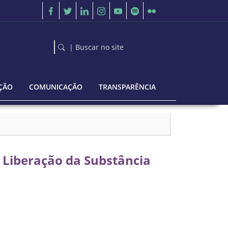
| Buscar no site
ÇÃO
COMUNICAÇÃO
TRANSPARÊNCIA
 Liberação da Substância