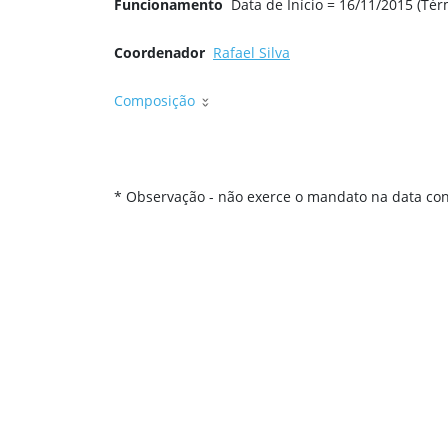
Funcionamento
Data de Início = 16/11/2015 (Tér
Coordenador
Rafael Silva
Composição
* Observação - não exerce o mandato na data con