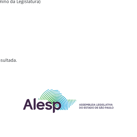
mino da Legislatura)
sultada.