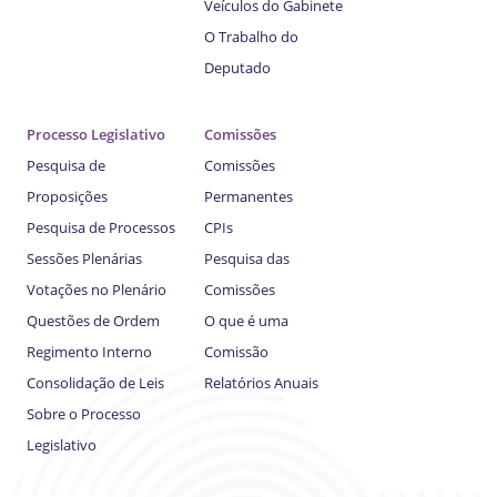
Veículos do Gabinete
O Trabalho do
Deputado
Processo Legislativo
Comissões
Pesquisa de
Comissões
Proposições
Permanentes
Pesquisa de Processos
CPIs
Sessões Plenárias
Pesquisa das
Votações no Plenário
Comissões
Questões de Ordem
O que é uma
Regimento Interno
Comissão
Consolidação de Leis
Relatórios Anuais
Sobre o Processo
Legislativo