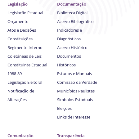
Legislação
Documentação
Legislação Estadual
Biblioteca Digital
Orçamento
Acervo Bibliográfico
Atos e Decisões
Indicadores e
Constituições
Diagnósticos
Regimento Interno
Acervo Histórico
Coletâneas de Leis
Documentos
Constituinte Estadual
Históricos
1988-89
Estudos e Manuais
Legislação Eleitoral
Comissão da Verdade
Notificação de
Municípios Paulistas
Alterações
Símbolos Estaduais
Eleições
Links de Interesse
Comunicação
Transparência