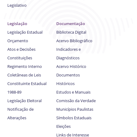
Legislativo
Legislação
Documentação
Legislação Estadual
Biblioteca Digital
Orçamento
Acervo Bibliográfico
Atos e Decisões
Indicadores e
Constituições
Diagnósticos
Regimento Interno
Acervo Histórico
Coletâneas de Leis
Documentos
Constituinte Estadual
Históricos
1988-89
Estudos e Manuais
Legislação Eleitoral
Comissão da Verdade
Notificação de
Municípios Paulistas
Alterações
Símbolos Estaduais
Eleições
Links de Interesse