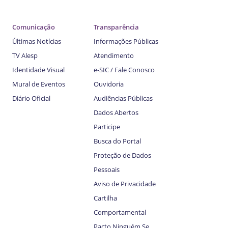
Comunicação
Transparência
Últimas Notícias
Informações Públicas
TV Alesp
Atendimento
Identidade Visual
e-SIC / Fale Conosco
Mural de Eventos
Ouvidoria
Diário Oficial
Audiências Públicas
Dados Abertos
Participe
Busca do Portal
Proteção de Dados
Pessoais
Aviso de Privacidade
Cartilha
Comportamental
Pacto Ninguém Se