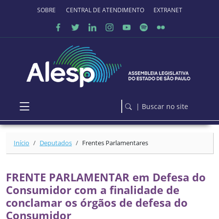
Ir para o conteúdo principal
SOBRE O PORTAL
CENTRAL DE ATENDIMENTO
EXTRANET
| Buscar no site
Início
Deputados
Frentes Parlamentares
FRENTE PARLAMENTAR em Defesa do
Consumidor com a finalidade de
conclamar os órgãos de defesa do
Consumidor