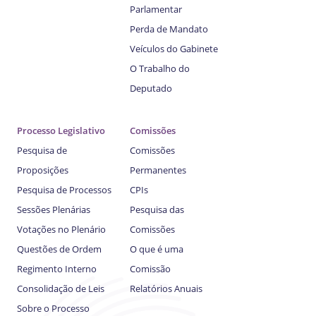
Parlamentar
Perda de Mandato
Veículos do Gabinete
O Trabalho do
Deputado
Processo Legislativo
Comissões
Pesquisa de
Comissões
Proposições
Permanentes
Pesquisa de Processos
CPIs
Sessões Plenárias
Pesquisa das
Votações no Plenário
Comissões
Questões de Ordem
O que é uma
Regimento Interno
Comissão
Consolidação de Leis
Relatórios Anuais
Sobre o Processo