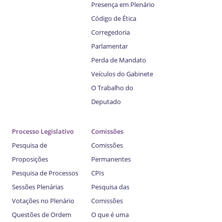
Presença em Plenário
Código de Ética
Corregedoria
Parlamentar
Perda de Mandato
Veículos do Gabinete
O Trabalho do
Deputado
Processo Legislativo
Comissões
Pesquisa de
Comissões
Proposições
Permanentes
Pesquisa de Processos
CPIs
Sessões Plenárias
Pesquisa das
Votações no Plenário
Comissões
Questões de Ordem
O que é uma