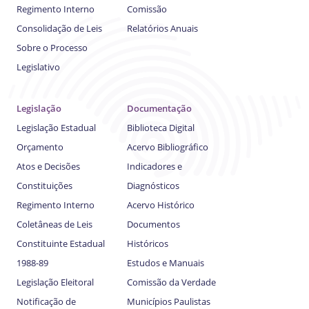
Regimento Interno
Comissão
Consolidação de Leis
Relatórios Anuais
Sobre o Processo
Legislativo
Legislação
Documentação
Legislação Estadual
Biblioteca Digital
Orçamento
Acervo Bibliográfico
Atos e Decisões
Indicadores e
Constituições
Diagnósticos
Regimento Interno
Acervo Histórico
Coletâneas de Leis
Documentos
Constituinte Estadual
Históricos
1988-89
Estudos e Manuais
Legislação Eleitoral
Comissão da Verdade
Notificação de
Municípios Paulistas