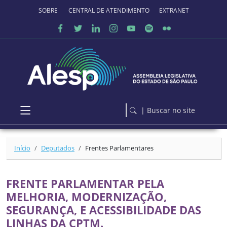
Ir para o conteúdo principal
SOBRE O PORTAL
CENTRAL DE ATENDIMENTO
EXTRANET
| Buscar no site
Início
Deputados
Frentes Parlamentares
FRENTE PARLAMENTAR PELA
MELHORIA, MODERNIZAÇÃO,
SEGURANÇA, E ACESSIBILIDADE DAS
LINHAS DA CPTM.