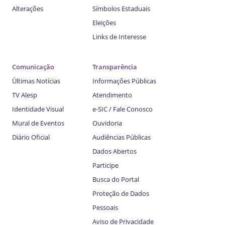
Alterações
Símbolos Estaduais
Eleições
Links de Interesse
Comunicação
Transparência
Últimas Notícias
Informações Públicas
TV Alesp
Atendimento
Identidade Visual
e-SIC / Fale Conosco
Mural de Eventos
Ouvidoria
Diário Oficial
Audiências Públicas
Dados Abertos
Participe
Busca do Portal
Proteção de Dados
Pessoais
Aviso de Privacidade