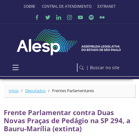
Ir para o conteúdo principal
SOBRE O PORTAL
CENTRAL DE ATENDIMENTO
EXTRANET
| Buscar no site
Início
Deputados
Frentes Parlamentares
Frente Parlamentar contra Duas
Novas Praças de Pedágio na SP 294, a
Bauru-Marília (extinta)