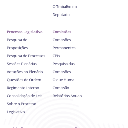
O Trabalho do
Deputado
Processo Legislativo
Comissões
Pesquisa de
Comissões
Proposições
Permanentes
Pesquisa de Processos
CPIs
Sessões Plenárias
Pesquisa das
Votações no Plenário
Comissões
Questões de Ordem
O que é uma
Regimento Interno
Comissão
Consolidação de Leis
Relatórios Anuais
Sobre o Processo
Legislativo