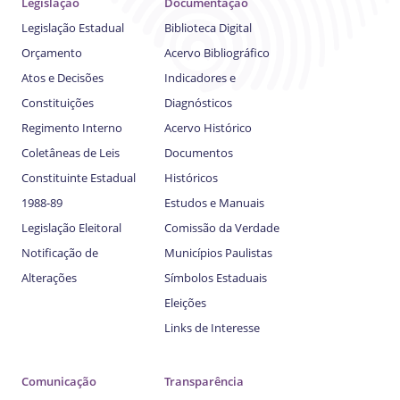
Legislação
Documentação
Legislação Estadual
Biblioteca Digital
Orçamento
Acervo Bibliográfico
Atos e Decisões
Indicadores e
Constituições
Diagnósticos
Regimento Interno
Acervo Histórico
Coletâneas de Leis
Documentos
Constituinte Estadual
Históricos
1988-89
Estudos e Manuais
Legislação Eleitoral
Comissão da Verdade
Notificação de
Municípios Paulistas
Alterações
Símbolos Estaduais
Eleições
Links de Interesse
Comunicação
Transparência