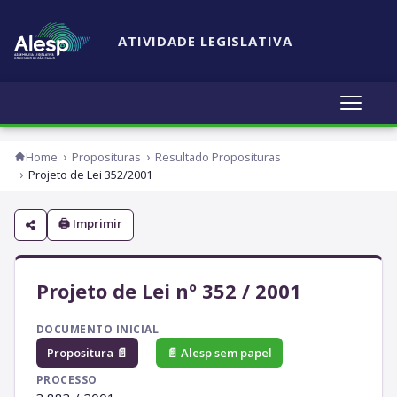
ATIVIDADE LEGISLATIVA
Home
Proposituras
Resultado Proposituras
Projeto de Lei 352/2001
🖨 Imprimir
Projeto de Lei nº 352 / 2001
DOCUMENTO INICIAL
Propositura 📄
📄 Alesp sem papel
PROCESSO