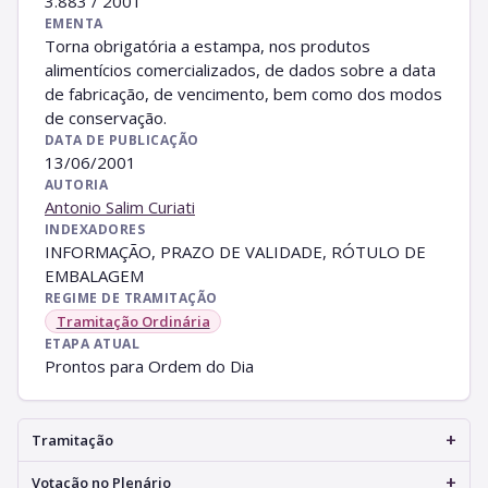
3.883 / 2001
EMENTA
Torna obrigatória a estampa, nos produtos
alimentícios comercializados, de dados sobre a data
de fabricação, de vencimento, bem como dos modos
de conservação.
DATA DE PUBLICAÇÃO
13/06/2001
AUTORIA
Antonio Salim Curiati
INDEXADORES
INFORMAÇÃO, PRAZO DE VALIDADE, RÓTULO DE
EMBALAGEM
REGIME DE TRAMITAÇÃO
Tramitação Ordinária
ETAPA ATUAL
Prontos para Ordem do Dia
+
Tramitação
+
Votação no Plenário