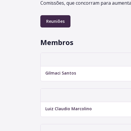
Comissões, que concorram para aumentar o
Reuniões
Membros
Gilmaci Santos
Luiz Claudio Marcolino