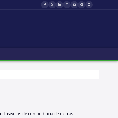
nclusive os de competência de outras