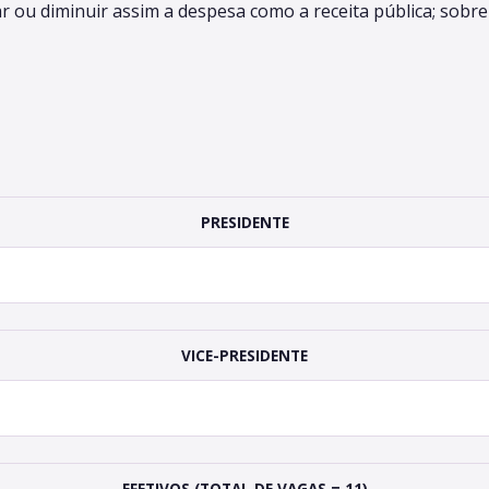
u diminuir assim a despesa como a receita pública; sobre a
PRESIDENTE
VICE-PRESIDENTE
EFETIVOS (TOTAL DE VAGAS = 11)