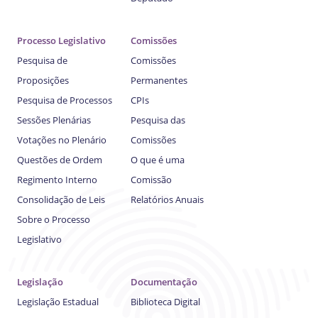
Processo Legislativo
Comissões
Pesquisa de
Comissões
Proposições
Permanentes
Pesquisa de Processos
CPIs
Sessões Plenárias
Pesquisa das
Votações no Plenário
Comissões
Questões de Ordem
O que é uma
Regimento Interno
Comissão
Consolidação de Leis
Relatórios Anuais
Sobre o Processo
Legislativo
Legislação
Documentação
Legislação Estadual
Biblioteca Digital