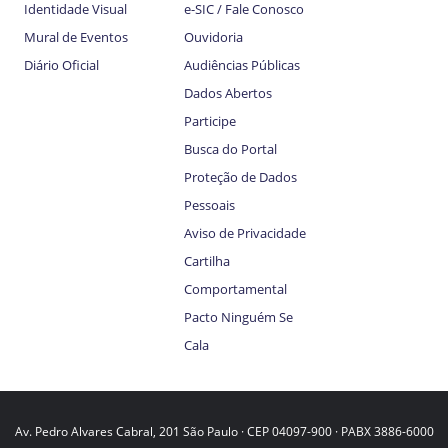
Identidade Visual
e-SIC / Fale Conosco
Mural de Eventos
Ouvidoria
Diário Oficial
Audiências Públicas
Dados Abertos
Participe
Busca do Portal
Proteção de Dados
Pessoais
Aviso de Privacidade
Cartilha
Comportamental
Pacto Ninguém Se
Cala
Av. Pedro Alvares Cabral, 201 São Paulo · CEP 04097-900 · PABX 3886-6000