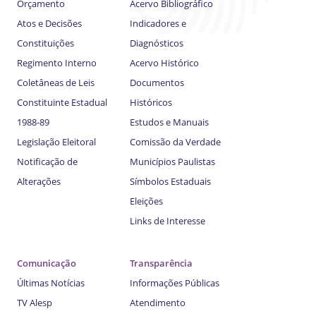
Orçamento
Acervo Bibliográfico
Atos e Decisões
Indicadores e
Constituições
Diagnósticos
Regimento Interno
Acervo Histórico
Coletâneas de Leis
Documentos
Constituinte Estadual
Históricos
1988-89
Estudos e Manuais
Legislação Eleitoral
Comissão da Verdade
Notificação de
Municípios Paulistas
Alterações
Símbolos Estaduais
Eleições
Links de Interesse
Comunicação
Transparência
Últimas Notícias
Informações Públicas
TV Alesp
Atendimento