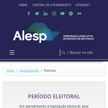
Ir para o conteúdo principal
SOBRE O PORTAL
CENTRAL DE ATENDIMENTO
EXTRANET
| Buscar no site
Início
Comunicação
Notícias
PERÍODO ELEITORAL
Em atendimento à legislação eleitoral, este