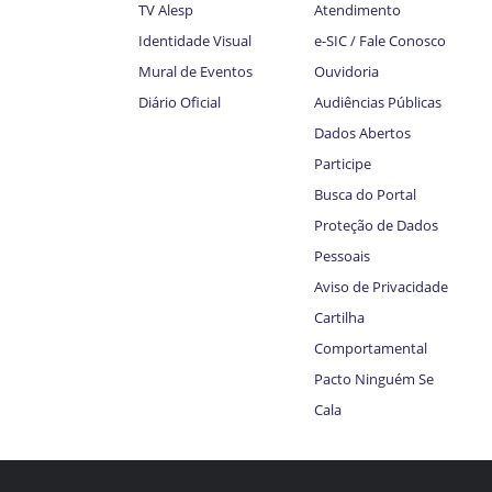
TV Alesp
Atendimento
Identidade Visual
e-SIC / Fale Conosco
Mural de Eventos
Ouvidoria
Diário Oficial
Audiências Públicas
Dados Abertos
Participe
Busca do Portal
Proteção de Dados
Pessoais
Aviso de Privacidade
Cartilha
Comportamental
Pacto Ninguém Se
Cala