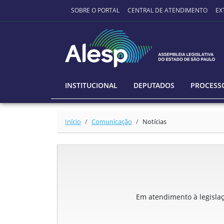
Ir para o conteúdo principal
SOBRE O PORTAL
CENTRAL DE ATENDIMENTO
EX
INSTITUCIONAL
DEPUTADOS
PROCESSO
Início
Comunicação
Notícias
Em atendimento à legislaçã