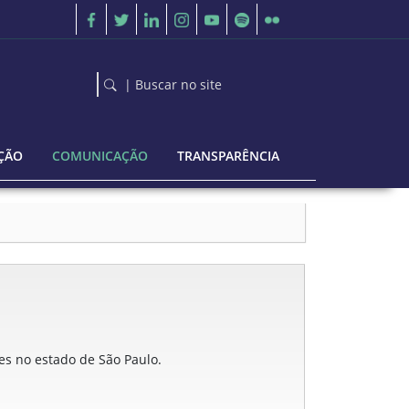
| Buscar no site
ÇÃO
COMUNICAÇÃO
TRANSPARÊNCIA
ões no estado de São Paulo.