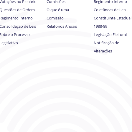
Votações no Plenário
Comissões
Regimento Interno
Questões de Ordem
O que é uma
Coletâneas de Leis
Regimento Interno
Comissão
Constituinte Estadual
Consolidação de Leis
Relatórios Anuais
1988-89
Sobre o Processo
Legislação Eleitoral
Legislativo
Notificação de
Alterações