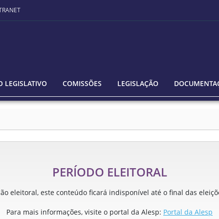
TRANET
 LEGISLATIVO
COMISSÕES
LEGISLAÇÃO
DOCUMENTA
PERÍODO ELEITORAL
o eleitoral, este conteúdo ficará indisponível até o final das eleiç
Para mais informações, visite o portal da Alesp:
Portal da Alesp