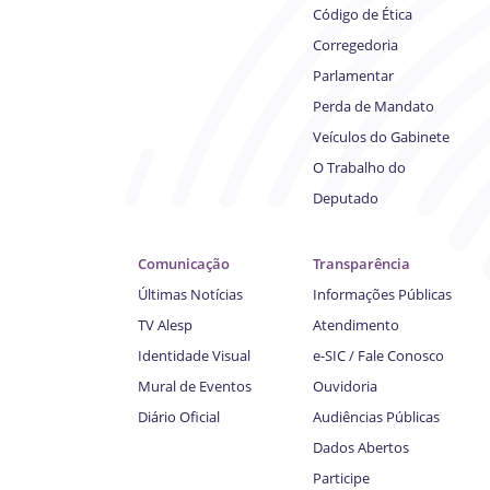
Código de Ética
Corregedoria
Parlamentar
Perda de Mandato
Veículos do Gabinete
O Trabalho do
Deputado
Comunicação
Transparência
Últimas Notícias
Informações Públicas
TV Alesp
Atendimento
Identidade Visual
e-SIC / Fale Conosco
Mural de Eventos
Ouvidoria
Diário Oficial
Audiências Públicas
Dados Abertos
Participe