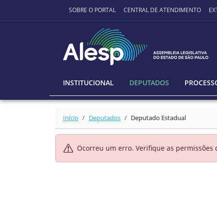
Ir para o conteúdo principal
SOBRE O PORTAL
CENTRAL DE ATENDIMENTO
EX
INSTITUCIONAL
DEPUTADOS
PROCESSO
Início
Deputados
Deputado Estadual
Ocorreu um erro. Verifique as permissões