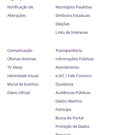
Notificação de
Municípios Paulistas
Alterações
Símbolos Estaduais
Eleições
Links de Interesse
Comunicação
Transparência
Últimas Notícias
Informações Públicas
TV Alesp
Atendimento
Identidade Visual
e-SIC / Fale Conosco
Mural de Eventos
Ouvidoria
Diário Oficial
Audiências Públicas
Dados Abertos
Participe
Busca do Portal
Proteção de Dados
Pessoais