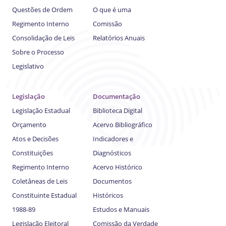
Questões de Ordem
O que é uma
Regimento Interno
Comissão
Consolidação de Leis
Relatórios Anuais
Sobre o Processo
Legislativo
Legislação
Documentação
Legislação Estadual
Biblioteca Digital
Orçamento
Acervo Bibliográfico
Atos e Decisões
Indicadores e
Constituições
Diagnósticos
Regimento Interno
Acervo Histórico
Coletâneas de Leis
Documentos
Constituinte Estadual
Históricos
1988-89
Estudos e Manuais
Legislação Eleitoral
Comissão da Verdade