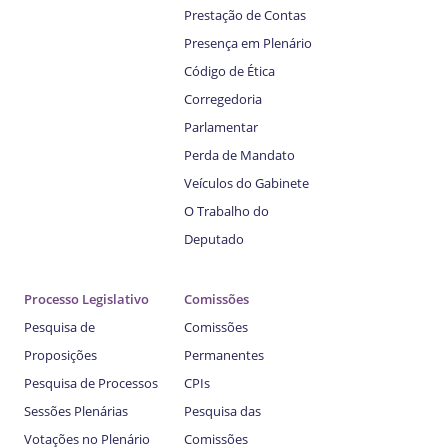
Prestação de Contas
Presença em Plenário
Código de Ética
Corregedoria
Parlamentar
Perda de Mandato
Veículos do Gabinete
O Trabalho do
Deputado
Processo Legislativo
Comissões
Pesquisa de
Comissões
Proposições
Permanentes
Pesquisa de Processos
CPIs
Sessões Plenárias
Pesquisa das
Votações no Plenário
Comissões