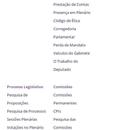
Prestação de Contas
Presença em Plenário
Código de Ética
Corregedoria
Parlamentar
Perda de Mandato
Veículos do Gabinete
O Trabalho do
Deputado
Processo Legislativo
Comissões
Pesquisa de
Comissões
Proposições
Permanentes
Pesquisa de Processos
CPIs
Sessões Plenárias
Pesquisa das
Votações no Plenário
Comissões