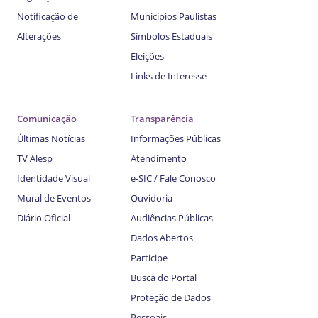
Notificação de
Municípios Paulistas
Alterações
Símbolos Estaduais
Eleições
Links de Interesse
Comunicação
Transparência
Últimas Notícias
Informações Públicas
TV Alesp
Atendimento
Identidade Visual
e-SIC / Fale Conosco
Mural de Eventos
Ouvidoria
Diário Oficial
Audiências Públicas
Dados Abertos
Participe
Busca do Portal
Proteção de Dados
Pessoais