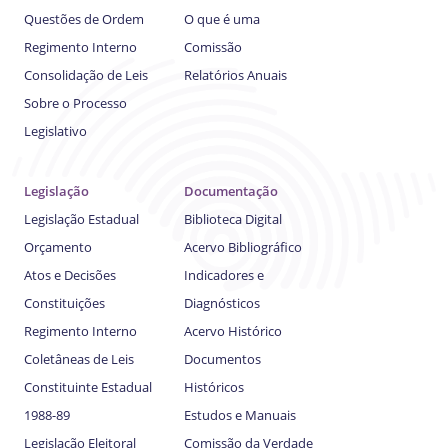
Questões de Ordem
O que é uma
Regimento Interno
Comissão
Consolidação de Leis
Relatórios Anuais
Sobre o Processo
Legislativo
Legislação
Documentação
Legislação Estadual
Biblioteca Digital
Orçamento
Acervo Bibliográfico
Atos e Decisões
Indicadores e
Constituições
Diagnósticos
Regimento Interno
Acervo Histórico
Coletâneas de Leis
Documentos
Constituinte Estadual
Históricos
1988-89
Estudos e Manuais
Legislação Eleitoral
Comissão da Verdade