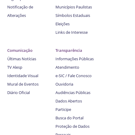
Notificação de
Municípios Paulistas
Alterações
Símbolos Estaduais
Eleições
Links de Interesse
Comunicação
Transparência
Últimas Notícias
Informações Públicas
TV Alesp
Atendimento
Identidade Visual
e-SIC / Fale Conosco
Mural de Eventos
Ouvidoria
Diário Oficial
Audiências Públicas
Dados Abertos
Participe
Busca do Portal
Proteção de Dados
Pessoais