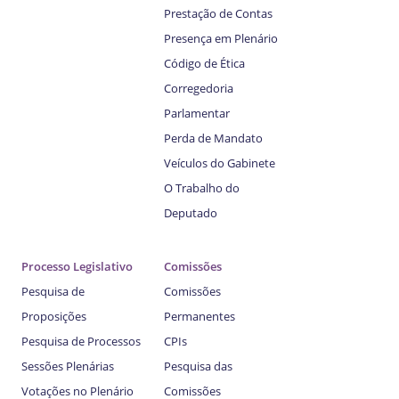
Prestação de Contas
Presença em Plenário
Código de Ética
Corregedoria
Parlamentar
Perda de Mandato
Veículos do Gabinete
O Trabalho do
Deputado
Processo Legislativo
Comissões
Pesquisa de
Comissões
Proposições
Permanentes
Pesquisa de Processos
CPIs
Sessões Plenárias
Pesquisa das
Votações no Plenário
Comissões