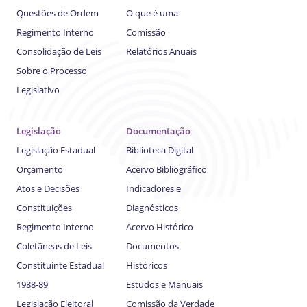
Questões de Ordem
O que é uma
Regimento Interno
Comissão
Consolidação de Leis
Relatórios Anuais
Sobre o Processo
Legislativo
Legislação
Documentação
Legislação Estadual
Biblioteca Digital
Orçamento
Acervo Bibliográfico
Atos e Decisões
Indicadores e
Constituições
Diagnósticos
Regimento Interno
Acervo Histórico
Coletâneas de Leis
Documentos
Constituinte Estadual
Históricos
1988-89
Estudos e Manuais
Legislação Eleitoral
Comissão da Verdade