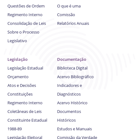
Questões de Ordem
O que é uma
Regimento Interno
Comissão
Consolidação de Leis
Relatórios Anuais
Sobre o Processo
Legislativo
Legislação
Documentação
Legislação Estadual
Biblioteca Digital
Orçamento
Acervo Bibliográfico
Atos e Decisões
Indicadores e
Constituições
Diagnósticos
Regimento Interno
Acervo Histórico
Coletâneas de Leis
Documentos
Constituinte Estadual
Históricos
1988-89
Estudos e Manuais
Legislação Eleitoral
Comissão da Verdade