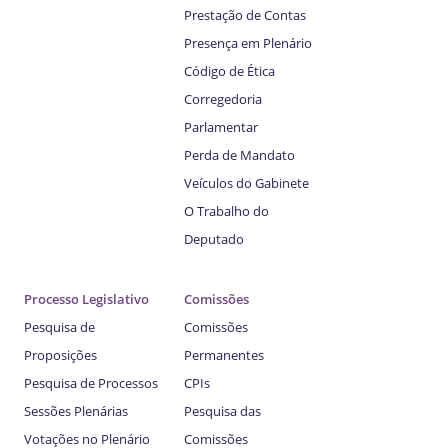
Prestação de Contas
Presença em Plenário
Código de Ética
Corregedoria
Parlamentar
Perda de Mandato
Veículos do Gabinete
O Trabalho do
Deputado
Processo Legislativo
Comissões
Pesquisa de
Comissões
Proposições
Permanentes
Pesquisa de Processos
CPIs
Sessões Plenárias
Pesquisa das
Votações no Plenário
Comissões