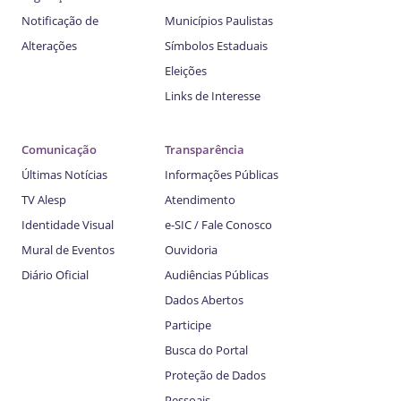
Notificação de
Municípios Paulistas
Alterações
Símbolos Estaduais
Eleições
Links de Interesse
Comunicação
Transparência
Últimas Notícias
Informações Públicas
TV Alesp
Atendimento
Identidade Visual
e-SIC / Fale Conosco
Mural de Eventos
Ouvidoria
Diário Oficial
Audiências Públicas
Dados Abertos
Participe
Busca do Portal
Proteção de Dados
Pessoais