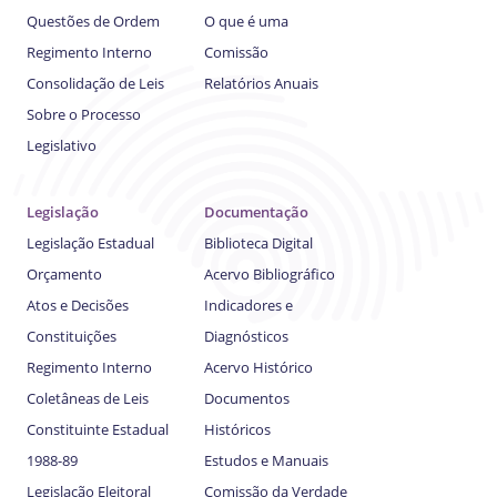
Questões de Ordem
O que é uma
Regimento Interno
Comissão
Consolidação de Leis
Relatórios Anuais
Sobre o Processo
Legislativo
Legislação
Documentação
Legislação Estadual
Biblioteca Digital
Orçamento
Acervo Bibliográfico
Atos e Decisões
Indicadores e
Constituições
Diagnósticos
Regimento Interno
Acervo Histórico
Coletâneas de Leis
Documentos
Constituinte Estadual
Históricos
1988-89
Estudos e Manuais
Legislação Eleitoral
Comissão da Verdade