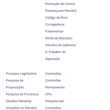
Prestação de Contas
Presença em Plenário
Código de Ética
Corregedoria
Parlamentar
Perda de Mandato
Veículos do Gabinete
O Trabalho do
Deputado
Processo Legislativo
Comissões
Pesquisa de
Comissões
Proposições
Permanentes
Pesquisa de Processos
CPIs
Sessões Plenárias
Pesquisa das
Votações no Plenário
Comissões