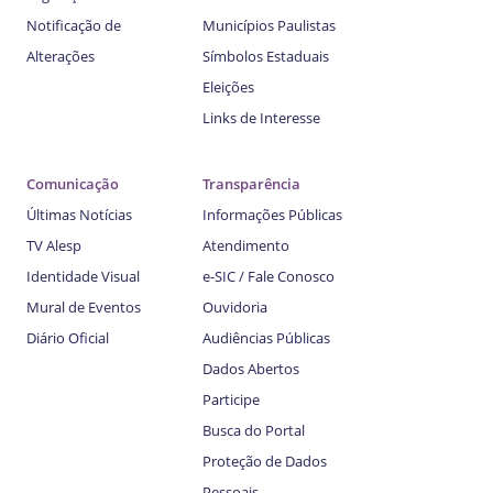
Notificação de
Municípios Paulistas
Alterações
Símbolos Estaduais
Eleições
Links de Interesse
Comunicação
Transparência
Últimas Notícias
Informações Públicas
TV Alesp
Atendimento
Identidade Visual
e-SIC / Fale Conosco
Mural de Eventos
Ouvidoria
Diário Oficial
Audiências Públicas
Dados Abertos
Participe
Busca do Portal
Proteção de Dados
Pessoais