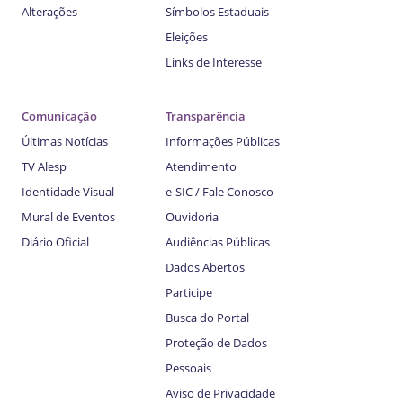
Alterações
Símbolos Estaduais
Eleições
Links de Interesse
Comunicação
Transparência
Últimas Notícias
Informações Públicas
TV Alesp
Atendimento
Identidade Visual
e-SIC / Fale Conosco
Mural de Eventos
Ouvidoria
Diário Oficial
Audiências Públicas
Dados Abertos
Participe
Busca do Portal
Proteção de Dados
Pessoais
Aviso de Privacidade