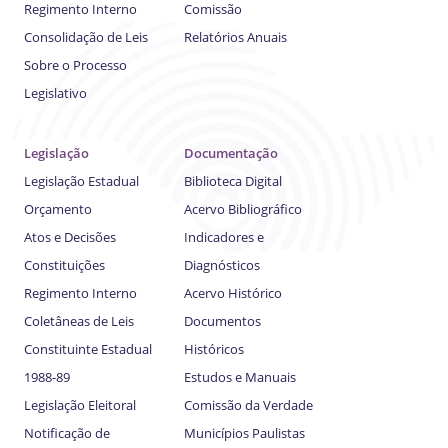
Regimento Interno
Comissão
Consolidação de Leis
Relatórios Anuais
Sobre o Processo
Legislativo
Legislação
Documentação
Legislação Estadual
Biblioteca Digital
Orçamento
Acervo Bibliográfico
Atos e Decisões
Indicadores e
Constituições
Diagnósticos
Regimento Interno
Acervo Histórico
Coletâneas de Leis
Documentos
Constituinte Estadual
Históricos
1988-89
Estudos e Manuais
Legislação Eleitoral
Comissão da Verdade
Notificação de
Municípios Paulistas