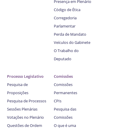
Presença em Plenário
Código de Ética
Corregedoria
Parlamentar
Perda de Mandato
Veículos do Gabinete
O Trabalho do
Deputado
Processo Legislativo
Comissões
Pesquisa de
Comissões
Proposições
Permanentes
Pesquisa de Processos
CPIs
Sessões Plenárias
Pesquisa das
Votações no Plenário
Comissões
Questões de Ordem
O que é uma