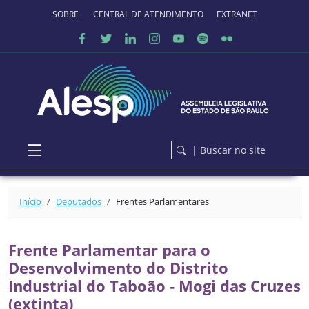
Ir para o conteúdo principal
SOBRE O PORTAL
CENTRAL DE ATENDIMENTO
EXTRANET
| Buscar no site
Início
Deputados
Frentes Parlamentares
Frente Parlamentar para o
Desenvolvimento do Distrito
Industrial do Taboão - Mogi das Cruzes
(extinta)