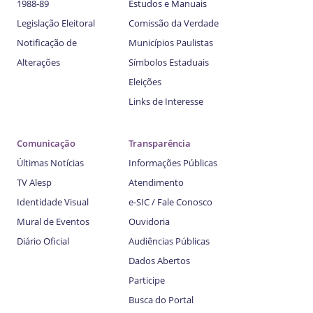
1988-89
Estudos e Manuais
Legislação Eleitoral
Comissão da Verdade
Notificação de
Municípios Paulistas
Alterações
Símbolos Estaduais
Eleições
Links de Interesse
Comunicação
Transparência
Últimas Notícias
Informações Públicas
TV Alesp
Atendimento
Identidade Visual
e-SIC / Fale Conosco
Mural de Eventos
Ouvidoria
Diário Oficial
Audiências Públicas
Dados Abertos
Participe
Busca do Portal