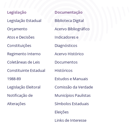
Legislação
Documentação
Legislação Estadual
Biblioteca Digital
Orçamento
Acervo Bibliográfico
Atos e Decisões
Indicadores e
Constituições
Diagnósticos
Regimento Interno
Acervo Histórico
Coletâneas de Leis
Documentos
Constituinte Estadual
Históricos
1988-89
Estudos e Manuais
Legislação Eleitoral
Comissão da Verdade
Notificação de
Municípios Paulistas
Alterações
Símbolos Estaduais
Eleições
Links de Interesse