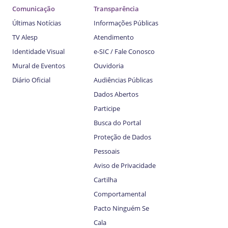
Comunicação
Transparência
Últimas Notícias
Informações Públicas
TV Alesp
Atendimento
Identidade Visual
e-SIC / Fale Conosco
Mural de Eventos
Ouvidoria
Diário Oficial
Audiências Públicas
Dados Abertos
Participe
Busca do Portal
Proteção de Dados
Pessoais
Aviso de Privacidade
Cartilha
Comportamental
Pacto Ninguém Se
Cala