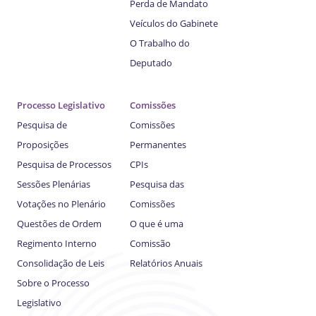
Perda de Mandato
Veículos do Gabinete
O Trabalho do
Deputado
Processo Legislativo
Comissões
Pesquisa de
Comissões
Proposições
Permanentes
Pesquisa de Processos
CPIs
Sessões Plenárias
Pesquisa das
Votações no Plenário
Comissões
Questões de Ordem
O que é uma
Regimento Interno
Comissão
Consolidação de Leis
Relatórios Anuais
Sobre o Processo
Legislativo