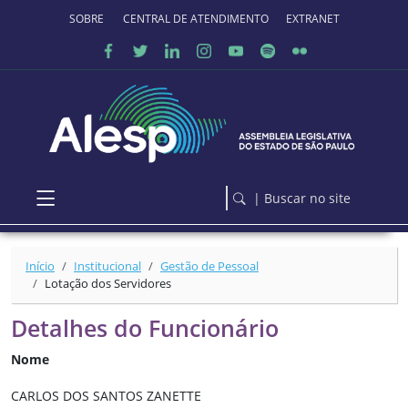
Ir para o conteúdo principal
SOBRE O PORTAL
CENTRAL DE ATENDIMENTO
EXTRANET
| Buscar no site
Início
Institucional
Gestão de Pessoal
Lotação dos Servidores
Detalhes do Funcionário
Nome
CARLOS DOS SANTOS ZANETTE