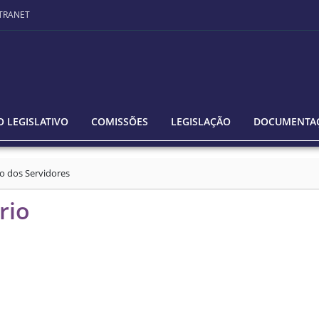
TRANET
 LEGISLATIVO
COMISSÕES
LEGISLAÇÃO
DOCUMENTA
o dos Servidores
rio