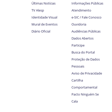
Últimas Notícias
Informações Públicas
TV Alesp
Atendimento
Identidade Visual
e-SIC / Fale Conosco
Mural de Eventos
Ouvidoria
Diário Oficial
Audiências Públicas
Dados Abertos
Participe
Busca do Portal
Proteção de Dados
Pessoais
Aviso de Privacidade
Cartilha
Comportamental
Pacto Ninguém Se
Cala