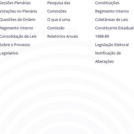
Sessões Plenárias
Pesquisa das
Constituições
Votações no Plenário
Comissões
Regimento Interno
Questões de Ordem
O que é uma
Coletâneas de Leis
Regimento Interno
Comissão
Constituinte Estadual
Consolidação de Leis
Relatórios Anuais
1988-89
Sobre o Processo
Legislação Eleitoral
Legislativo
Notificação de
Alterações