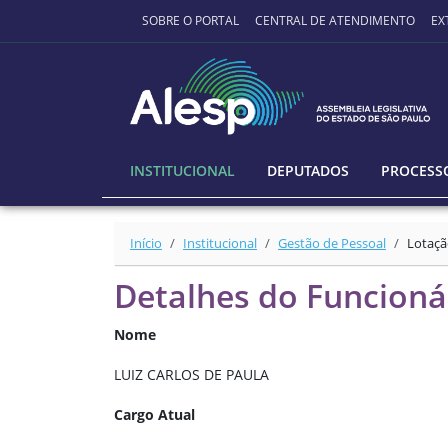
Ir para o conteúdo principal
SOBRE O PORTAL
CENTRAL DE ATENDIMENTO
EX
INSTITUCIONAL
DEPUTADOS
PROCESSO
Início
Institucional
Gestão de Pessoal
Lotaçã
Detalhes do Funcioná
Nome
LUIZ CARLOS DE PAULA
Cargo Atual