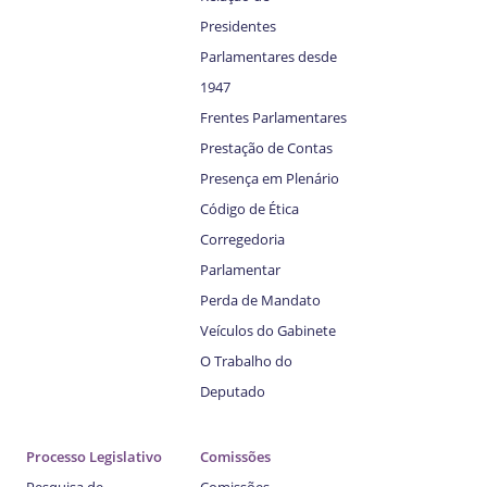
Presidentes
Parlamentares desde
1947
Frentes Parlamentares
Prestação de Contas
Presença em Plenário
Código de Ética
Corregedoria
Parlamentar
Perda de Mandato
Veículos do Gabinete
O Trabalho do
Deputado
Processo Legislativo
Comissões